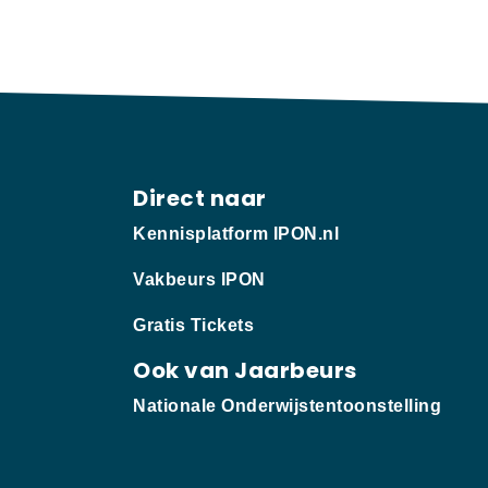
Direct naar
Kennisplatform IPON.nl
Vakbeurs IPON
Gratis Tickets
Ook van Jaarbeurs
Nationale Onderwijstentoonstelling