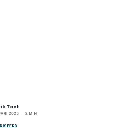
ik Toet
ARI 2025
2 MIN
RISEERD