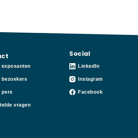
Social
act
t exposanten
LinkedIn
 bezoekers
Instagram
 pers
Facebook
telde vragen