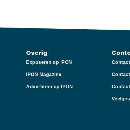
Overig
Cont
Exposeren op IPON
Contac
IPON Magazine
Contact
Adverteren op IPON
Contact
Veelges