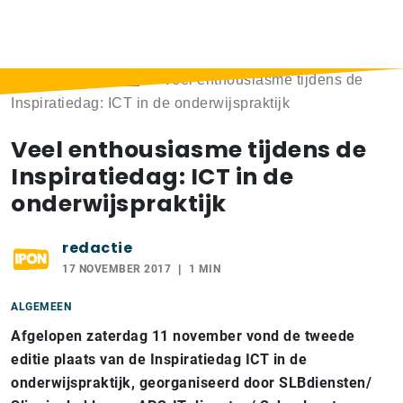
Home
>
Berichten
>
Veel enthousiasme tijdens de
Inspiratiedag: ICT in de onderwijspraktijk
Veel enthousiasme tijdens de
Inspiratiedag: ICT in de
onderwijspraktijk
redactie
17 NOVEMBER 2017
1 MIN
ALGEMEEN
Afgelopen zaterdag 11 november vond de tweede
editie plaats van de Inspiratiedag ICT in de
onderwijspraktijk, georganiseerd door SLBdiensten/