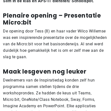
Slim in de klas en APS-IT diensten/ Schoolspot.
Plenaire opening – Presentatie
Micro:bit
De opening door Tess (8) en haar vader Wilco Willemse
was een inspirerende presentatie over de mogelijkheden
van de Micro:bit voor het basisonderwijs. Al snel werd
duidelijk hoe gemakkelijk het is om er zelf mee aan de
slag te gaan.
Maak lesgeven nog leuker
Deelnemers van de Inspiratiedag konden zelf hun
programma samen stellen tijdens de drie
workshoprondes. Ze hadden de keus uit Teams,
Micro:bit, OneNote/Class Notebook, Sway, Forms,
Imagine Academy en PowerPoint. Elke applicaties