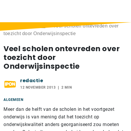
Home
>
Berichten
>
Veel scholen ontevreden over
toezicht door Onderwijsinspectie
Veel scholen ontevreden over
toezicht door
Onderwijsinspectie
redactie
12 NOVEMBER 2013
2 MIN
ALGEMEEN
Meer dan de helft van de scholen in het voortgezet
onderwijs is van mening dat het toezicht op
onderwijskwaliteit anders georganiseerd zou moeten