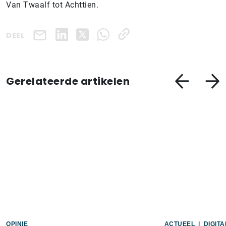
Van Twaalf tot Achttien.
DEEL
Gerelateerde artikelen
OPINIE
ACTUEEL
|
DIGIT