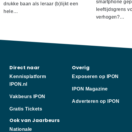
smartphone gep
drukke baan als leraar (b)lijkt een
leeftijdsgrens v
hele…
verhogen?…
Direct naar
Overig
Kennisplatform
Exposeren op IPON
IPON.nl
IPON Magazine
Vakbeurs IPON
Adverteren op IPON
Gratis Tickets
Ook van Jaarbeurs
Nationale