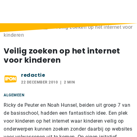
Home
>
Berichten
>
Veilig zoeken op het internet voor
kinderen
Veilig zoeken op het internet
voor kinderen
redactie
22 DECEMBER 2010
2 MIN
ALGEMEEN
Ricky de Peuter en Noah Hunsel, beiden uit groep 7 van
de basisschool, hadden een fantastisch idee. Een plek
voor kinderen op het internet waar kinderen veilig op
onderwerpen kunnen zoeken zonder daarbij op websites
voor volwassenen uit te komen. Op eigen initatief