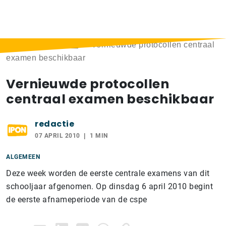
Home
>
Berichten
>
Vernieuwde protocollen centraal
examen beschikbaar
Vernieuwde protocollen
centraal examen beschikbaar
redactie
07 APRIL 2010
1 MIN
ALGEMEEN
Deze week worden de eerste centrale examens van dit
schooljaar afgenomen. Op dinsdag 6 april 2010 begint
de eerste afnameperiode van de cspe