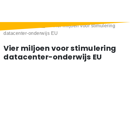
Home
>
Berichten
>
Vier miljoen voor stimulering
datacenter-onderwijs EU
Vier miljoen voor stimulering
datacenter-onderwijs EU