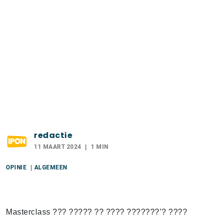
redactie
11 MAART 2024
1 MIN
OPINIE
ALGEMEEN
Masterclass ??? ????? ?? ???? ???????’? ????