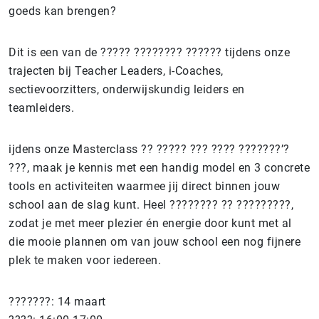
goeds kan brengen?
Dit is een van de ????? ???????? ?????? tijdens onze
trajecten bij Teacher Leaders, i-Coaches,
sectievoorzitters, onderwijskundig leiders en
teamleiders.
ijdens onze Masterclass ?? ????? ??? ???? ???????’?
???, maak je kennis met een handig model en 3 concrete
tools en activiteiten waarmee jij direct binnen jouw
school aan de slag kunt. Heel ???????? ?? ?????????,
zodat je met meer plezier én energie door kunt met al
die mooie plannen om van jouw school een nog fijnere
plek te maken voor iedereen.
???????: 14 maart