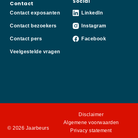
Social
Contact
Contact exposanten
LinkedIn
Contact bezoekers
Instagram
Contact pers
Facebook
Veelgestelde vragen
Disclaimer
Algemene voorwaarden
© 2026 Jaarbeurs
Privacy statement