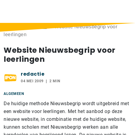
Home
>
Berichten
>
Website Nieuwsbegrip voor
leerlingen
Website Nieuwsbegrip voor
leerlingen
redactie
04 MEI 2009
2 MIN
ALGEMEEN
De huidige methode Nieuwsbegrip wordt uitgebreid met
een website voor leerlingen. Met het aanbod op deze
nieuwe website, in combinatie met de huidige website,
kunnen scholen met Nieuwsbegrip werken aan alle
kerndoelen van begrijpend lezen. De nieuwe website is