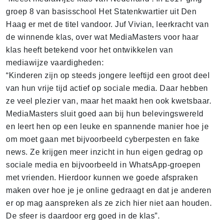
groep 8 van basisschool Het Statenkwartier uit Den
Haag er met de titel vandoor. Juf Vivian, leerkracht van
de winnende klas, over wat MediaMasters voor haar
klas heeft betekend voor het ontwikkelen van
mediawijze vaardigheden:
“Kinderen zijn op steeds jongere leeftijd een groot deel
van hun vrije tijd actief op sociale media. Daar hebben
ze veel plezier van, maar het maakt hen ook kwetsbaar.
MediaMasters sluit goed aan bij hun belevingswereld
en leert hen op een leuke en spannende manier hoe je
om moet gaan met bijvoorbeeld cyberpesten en fake
news. Ze krijgen meer inzicht in hun eigen gedrag op
sociale media en bijvoorbeeld in WhatsApp-groepen
met vrienden. Hierdoor kunnen we goede afspraken
maken over hoe je je online gedraagt en dat je anderen
er op mag aanspreken als ze zich hier niet aan houden.
De sfeer is daardoor erg goed in de klas”.