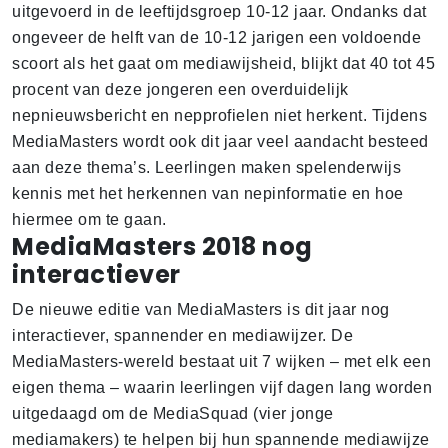
uitgevoerd in de leeftijdsgroep 10-12 jaar. Ondanks dat
ongeveer de helft van de 10-12 jarigen een voldoende
scoort als het gaat om mediawijsheid, blijkt dat 40 tot 45
procent van deze jongeren een overduidelijk
nepnieuwsbericht en nepprofielen niet herkent. Tijdens
MediaMasters wordt ook dit jaar veel aandacht besteed
aan deze thema’s. Leerlingen maken spelenderwijs
kennis met het herkennen van nepinformatie en hoe
hiermee om te gaan.
MediaMasters 2018 nog
interactiever
De nieuwe editie van MediaMasters is dit jaar nog
interactiever, spannender en mediawijzer. De
MediaMasters-wereld bestaat uit 7 wijken – met elk een
eigen thema – waarin leerlingen vijf dagen lang worden
uitgedaagd om de MediaSquad (vier jonge
mediamakers) te helpen bij hun spannende mediawijze