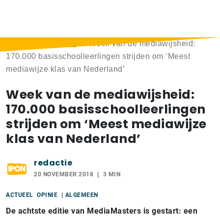
Home
>
Berichten
>
Week van de mediawijsheid:
170.000 basisschoolleerlingen strijden om ‘Meest
mediawijze klas van Nederland’
Week van de mediawijsheid:
170.000 basisschoolleerlingen
strijden om ‘Meest mediawijze
klas van Nederland’
redactie
20 NOVEMBER 2018
3 MIN
ACTUEEL
OPINIE
ALGEMEEN
De achtste editie van MediaMasters is gestart: een