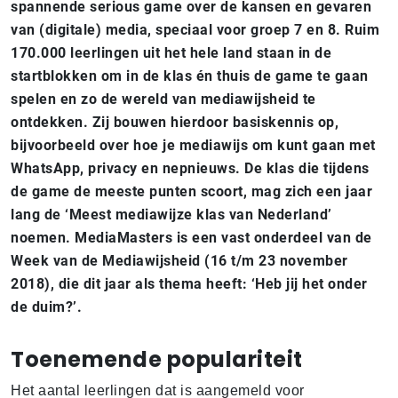
spannende serious game over de kansen en gevaren
van (digitale) media, speciaal voor groep 7 en 8. Ruim
170.000 leerlingen uit het hele land staan in de
startblokken om in de klas én thuis de game te gaan
spelen en zo de wereld van mediawijsheid te
ontdekken. Zij bouwen hierdoor basiskennis op,
bijvoorbeeld over hoe je mediawijs om kunt gaan met
WhatsApp, privacy en nepnieuws. De klas die tijdens
de game de meeste punten scoort, mag zich een jaar
lang de ‘Meest mediawijze klas van Nederland’
noemen. MediaMasters is een vast onderdeel van de
Week van de Mediawijsheid (16 t/m 23 november
2018), die dit jaar als thema heeft: ‘Heb jij het onder
de duim?’.
Toenemende populariteit
Het aantal leerlingen dat is aangemeld voor