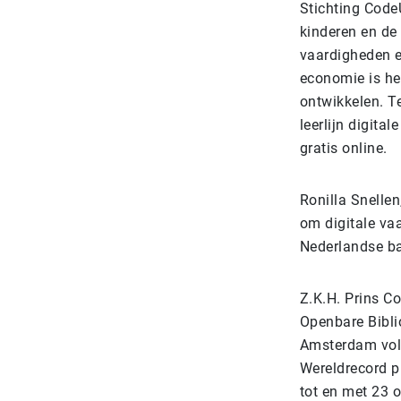
Stichting Code
kinderen en de
vaardigheden e
economie is he
ontwikkelen. T
leerlijn digita
gratis online.
Ronilla Snellen
om digitale va
Nederlandse ba
Z.K.H. Prins C
Openbare Bibl
Amsterdam volg
Wereldrecord p
tot en met 23 