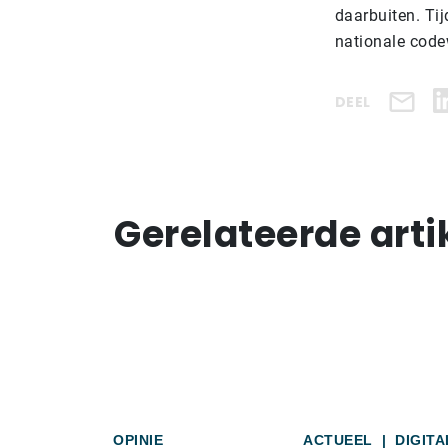
daarbuiten. Ti
nationale cod
DEEL
Gerelateerde arti
OPINIE
ACTUEEL
|
DIGITA