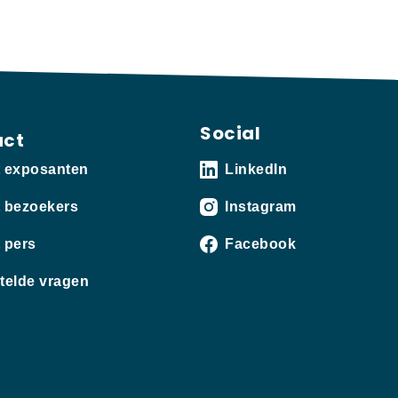
Social
act
t exposanten
LinkedIn
 bezoekers
Instagram
 pers
Facebook
telde vragen