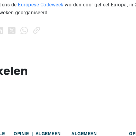
jdens de
Europese Codeweek
worden door geheel Europa, in 
eweken georganiseerd.
kelen
LE
OPINIE
|
ALGEMEEN
ALGEMEEN
OP