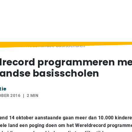
mmeren met Nederlandse basisscholen
drecord programmeren me
andse basisscholen
tie
OBER 2016
2 MIN
tend 14 oktober aanstaande gaan meer dan 10.000 kinderen
ehele land een poging doen om het Wereldrecord programm