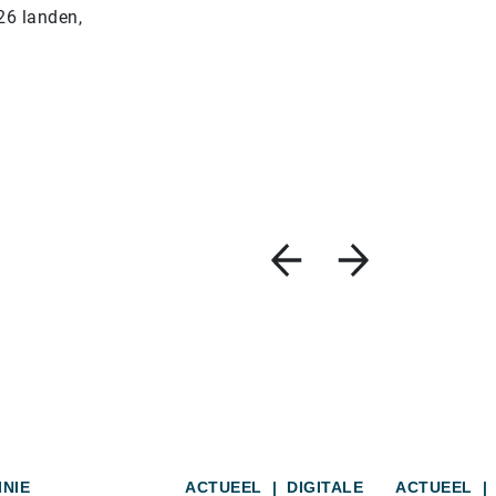
26 landen,
INIE
ACTUEEL
|
DIGITALE
ACTUEEL
|