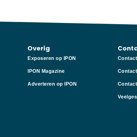
Overig
Cont
Exposeren op IPON
Contac
IPON Magazine
Contact
Adverteren op IPON
Contact
Veelges