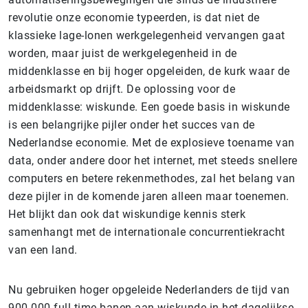
revolutie onze economie typeerden, is dat niet de
klassieke lage-lonen werkgelegenheid vervangen gaat
worden, maar juist de werkgelegenheid in de
middenklasse en bij hoger opgeleiden, de kurk waar de
arbeidsmarkt op drijft. De oplossing voor de
middenklasse: wiskunde. Een goede basis in wiskunde
is een belangrijke pijler onder het succes van de
Nederlandse economie. Met de explosieve toename van
data, onder andere door het internet, met steeds snellere
computers en betere rekenmethodes, zal het belang van
deze pijler in de komende jaren alleen maar toenemen.
Het blijkt dan ook dat wiskundige kennis sterk
samenhangt met de internationale concurrentiekracht
van een land.
Nu gebruiken hoger opgeleide Nederlanders de tijd van
900.000 full time banen aan wiskunde in het dagelijkse