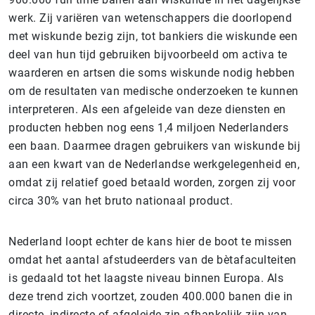
werk. Zij variëren van wetenschappers die doorlopend
met wiskunde bezig zijn, tot bankiers die wiskunde een
deel van hun tijd gebruiken bijvoorbeeld om activa te
waarderen en artsen die soms wiskunde nodig hebben
om de resultaten van medische onderzoeken te kunnen
interpreteren. Als een afgeleide van deze diensten en
producten hebben nog eens 1,4 miljoen Nederlanders
een baan. Daarmee dragen gebruikers van wiskunde bij
aan een kwart van de Nederlandse werkgelegenheid en,
omdat zij relatief goed betaald worden, zorgen zij voor
circa 30% van het bruto nationaal product.
Nederland loopt echter de kans hier de boot te missen
omdat het aantal afstudeerders van de bètafaculteiten
is gedaald tot het laagste niveau binnen Europa. Als
deze trend zich voortzet, zouden 400.000 banen die in
directe, indirecte of afgeleide zin afhankelijk zijn van