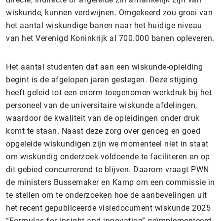
wiskunde, kunnen verdwijnen. Omgekeerd zou groei van
het aantal wiskundige banen naar het huidige niveau
van het Verenigd Koninkrijk al 700.000 banen opleveren.
Het aantal studenten dat aan een wiskunde-opleiding
begint is de afgelopen jaren gestegen. Deze stijging
heeft geleid tot een enorm toegenomen werkdruk bij het
personeel van de universitaire wiskunde afdelingen,
waardoor de kwaliteit van de opleidingen onder druk
komt te staan. Naast deze zorg over genoeg en goed
opgeleide wiskundigen zijn we momenteel niet in staat
om wiskundig onderzoek voldoende te faciliteren en op
dit gebied concurrerend te blijven. Daarom vraagt PWN
de ministers Bussemaker en Kamp om een commissie in
te stellen om te onderzoeken hoe de aanbevelingen uit
het recent gepubliceerde visiedocument wiskunde 2025
“Formulas for insight and innovation” geïmplementeerd