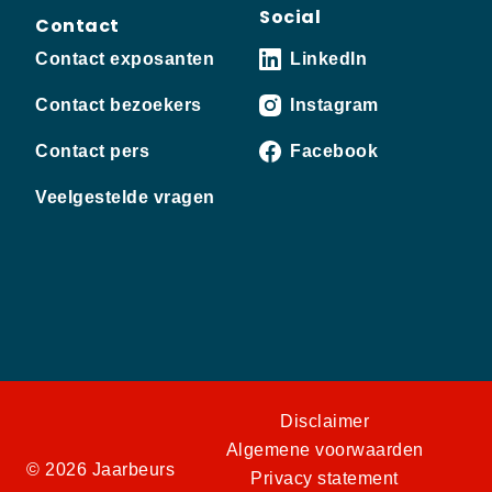
Social
Contact
Contact exposanten
LinkedIn
Contact bezoekers
Instagram
Contact pers
Facebook
Veelgestelde vragen
Disclaimer
Algemene voorwaarden
© 2026 Jaarbeurs
Privacy statement