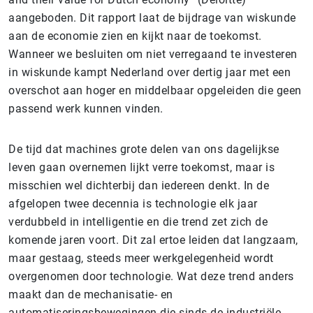
aangeboden. Dit rapport laat de bijdrage van wiskunde
aan de economie zien en kijkt naar de toekomst.
Wanneer we besluiten om niet verregaand te investeren
in wiskunde kampt Nederland over dertig jaar met een
overschot aan hoger en middelbaar opgeleiden die geen
passend werk kunnen vinden.
De tijd dat machines grote delen van ons dagelijkse
leven gaan overnemen lijkt verre toekomst, maar is
misschien wel dichterbij dan iedereen denkt. In de
afgelopen twee decennia is technologie elk jaar
verdubbeld in intelligentie en die trend zet zich de
komende jaren voort. Dit zal ertoe leiden dat langzaam,
maar gestaag, steeds meer werkgelegenheid wordt
overgenomen door technologie. Wat deze trend anders
maakt dan de mechanisatie- en
automatiseringsbewegingen die sinds de industriële