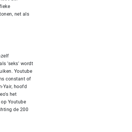
fieke
tonen, net als
hzelf
ls 'seks' wordt
ruiken.
Youtube
ns constant of
-Yair, hoofd
eo's het
s op Youtube
chting de 200