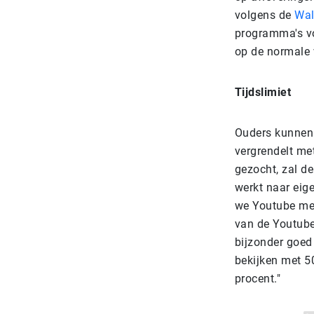
volgens de
Wal
programma's vo
op de normale v
Tijdslimiet
Ouders kunnen 
vergrendelt me
gezocht, zal d
werkt naar eig
we Youtube mee
van de Youtube
bijzonder goed 
bekijken met 50
procent."