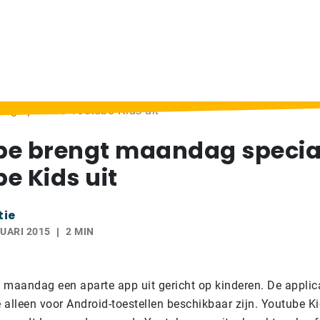
ag speciale Youtube Kids uit
be brengt maandag specia
e Kids uit
tie
UARI 2015
2 MIN
 maandag een aparte app uit gericht op kinderen. De applica
e alleen voor Android-toestellen beschikbaar zijn.
Youtube Ki