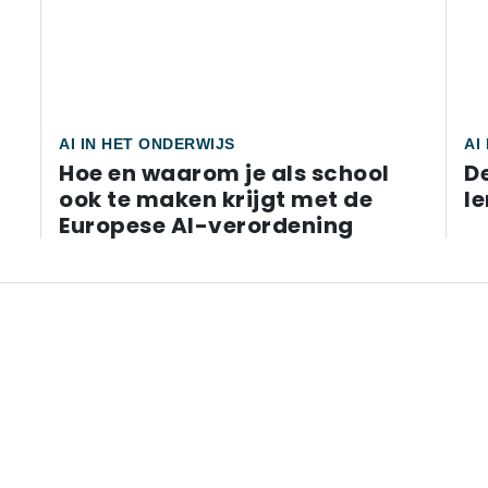
AI IN HET ONDERWIJS
AI
Hoe en waarom je als school
D
ook te maken krijgt met de
l
Europese AI-verordening