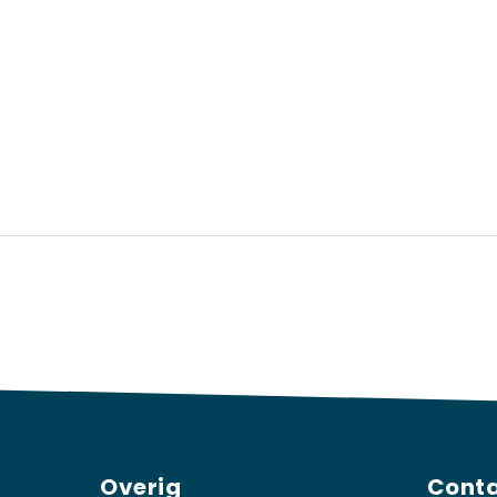
Overig
Cont