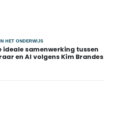
 IN HET ONDERWIJS
e ideale samenwerking tussen
eraar en AI volgens Kim Brandes