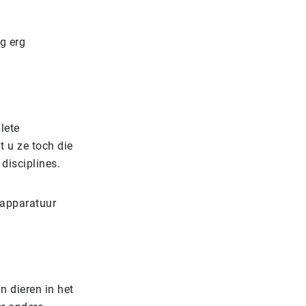
g erg
lete
t u ze toch die
disciplines.
 apparatuur
 dieren in het