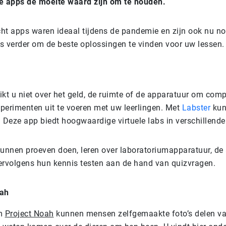
e apps de moeite waard zijn om te houden.
ht apps waren ideaal tijdens de pandemie en zijn ook nu no
s verder om de beste oplossingen te vinden voor uw lessen.
kt u niet over het geld, de ruimte of de apparatuur om comp
perimenten uit te voeren met uw leerlingen. Met
Labster
kun
 Deze app biedt hoogwaardige virtuele labs in verschillende 
kunnen proeven doen, leren over laboratoriumapparatuur, de
ervolgens hun kennis testen aan de hand van quizvragen.
oah
rm
Project Noah
kunnen mensen zelfgemaakte foto’s delen van