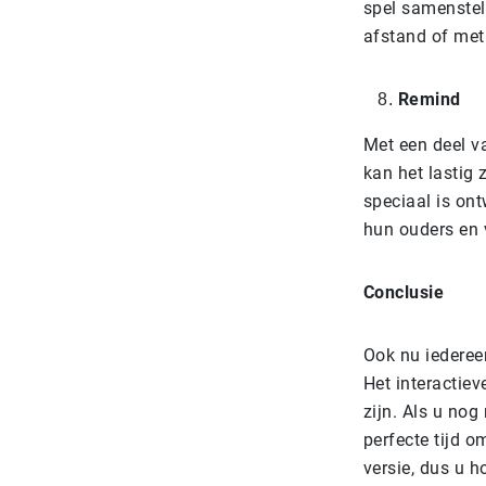
spel samenstell
afstand of met
Remind
Met een deel va
kan het lastig 
speciaal is on
hun ouders en v
Conclusie
Ook nu iedereen
Het interactiev
zijn. Als u nog
perfecte tijd o
versie, dus u h