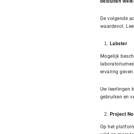
besluiten welk
De volgende ac
waardevol. Lee
Labster
Mogelijk beschi
laboratoriumex
ervaring geven.
Uw leerlingen 
gebruiken en v
Project N
Op het platfo