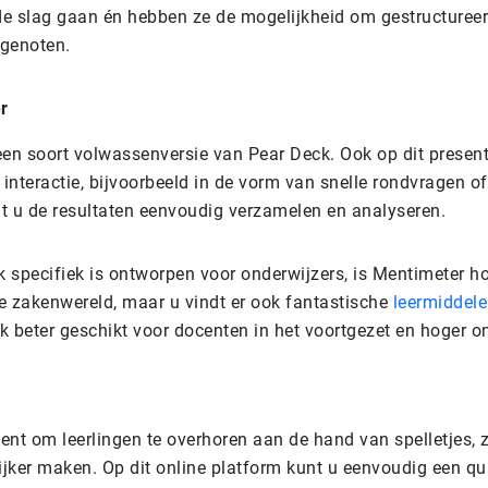
e slag gaan én hebben ze de mogelijkheid om gestructureer
genoten.
r
een soort volwassenversie van Pear Deck. Ook op dit presen
 interactie, bijvoorbeeld in de vorm van snelle rondvragen o
t u de resultaten eenvoudig verzamelen en analyseren.
 specifiek is ontworpen voor onderwijzers, is Mentimeter ho
e zakenwereld, maar u vindt er ook fantastische
leermiddel
jk beter geschikt voor docenten in het voortgezet en hoger o
ent om leerlingen te overhoren aan de hand van spelletjes, 
jker maken. Op dit online platform kunt u eenvoudig een qui