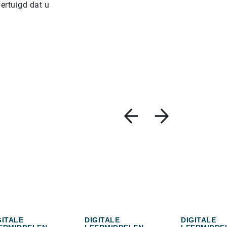
vertuigd dat u
GITALE
DIGITALE
DIGITALE