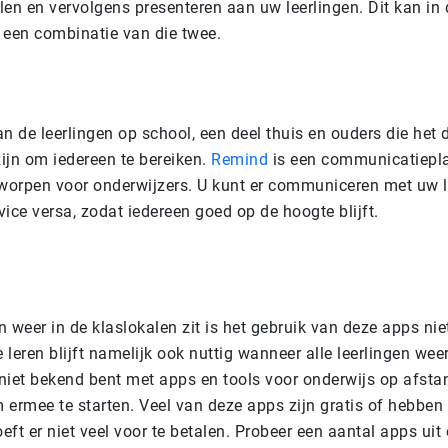
en en vervolgens presenteren aan uw leerlingen. Dit kan in 
 een combinatie van die twee.
n de leerlingen op school, een deel thuis en ouders die het 
zijn om iedereen te bereiken.
Remind
is een communicatiepl
tworpen voor onderwijzers. U kunt er communiceren met uw l
ice versa, zodat iedereen goed op de hoogte blijft.
 weer in de klaslokalen zit is het gebruik van deze apps nie
e leren blijft namelijk ook nuttig wanneer alle leerlingen we
 niet bekend bent met apps en tools voor onderwijs op afstand
m ermee te starten. Veel van deze apps zijn gratis of hebben 
oeft er niet veel voor te betalen. Probeer een aantal apps uit 