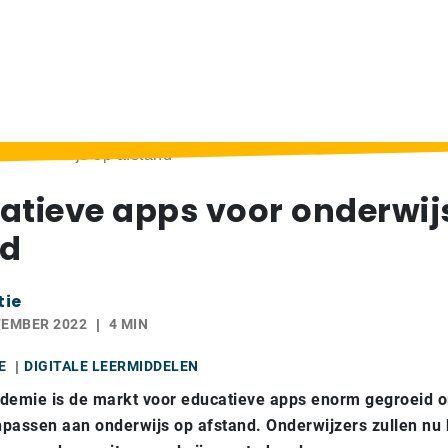
r onderwijs op afstand
atieve apps voor onderwij
nd
tie
TEMBER 2022
4 MIN
E
DIGITALE LEERMIDDELEN
ndemie is de markt voor educatieve apps enorm gegroeid 
passen aan onderwijs op afstand. Onderwijzers zullen nu