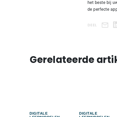
het beste bij u
de perfecte app
DEEL
Gerelateerde arti
DIGITALE
DIGITALE