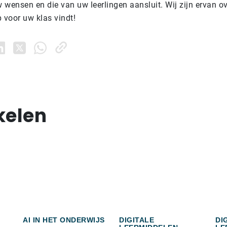
w wensen en die van uw leerlingen aansluit. Wij zijn ervan o
 voor uw klas vindt!
kelen
AI IN HET ONDERWIJS
DIGITALE
DI