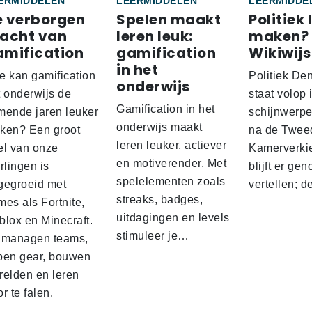
ERMIDDELEN
LEERMIDDELEN
LEERMIDDE
e verborgen
Spelen maakt
Politiek 
racht van
leren leuk:
maken?
amification
gamification
Wikiwijs
in het
e kan gamification
Politiek De
onderwijs
t onderwijs de
staat volop 
Gamification in het
mende jaren leuker
schijnwerpe
onderwijs maakt
ken? Een groot
na de Twee
leren leuker, actiever
el van onze
Kamerverki
en motiverender. Met
rlingen is
blijft er gen
spelelementen zoals
gegroeid met
vertellen; 
streaks, badges,
es als Fortnite,
uitdagingen en levels
blox en Minecraft.
stimuleer je…
 managen teams,
pen gear, bouwen
relden en leren
r te falen.