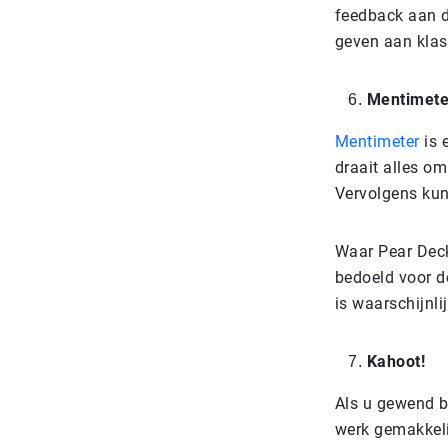
feedback aan d
geven aan klas
Mentimete
Mentimeter
is 
draait alles om
Vervolgens kun
Waar Pear Deck
bedoeld voor d
is waarschijnli
Kahoot!
Als u gewend b
werk gemakkeli