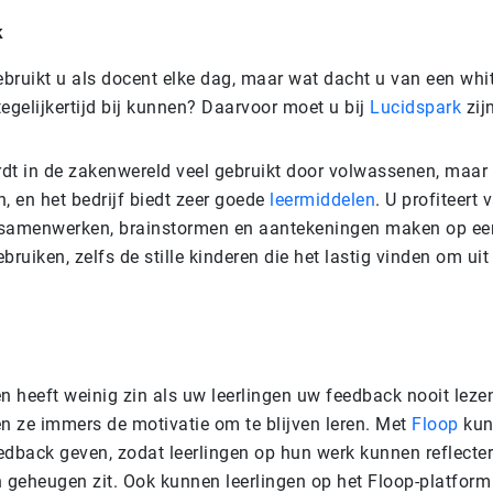
k
bruikt u als docent elke dag, maar wat dacht u van een wh
 tegelijkertijd bij kunnen? Daarvoor moet u bij
Lucidspark
zij
dt in de zakenwereld veel gebruikt door volwassenen, maar 
, en het bedrijf biedt zeer goede
leermiddelen
. U profiteert 
 samenwerken, brainstormen en aantekeningen maken op een
bruiken, zelfs de stille kinderen die het lastig vinden om uit 
 heeft weinig zin als uw leerlingen uw feedback nooit lezen
en ze immers de motivatie om te blijven leren. Met
Floop
kun
dback geven, zodat leerlingen op hun werk kunnen reflectere
n geheugen zit. Ook kunnen leerlingen op het Floop-platfor