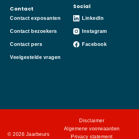
Social
Contact
Contact exposanten
LinkedIn
Contact bezoekers
Instagram
Contact pers
Facebook
Veelgestelde vragen
Disclaimer
Algemene voorwaarden
© 2026 Jaarbeurs
Privacy statement