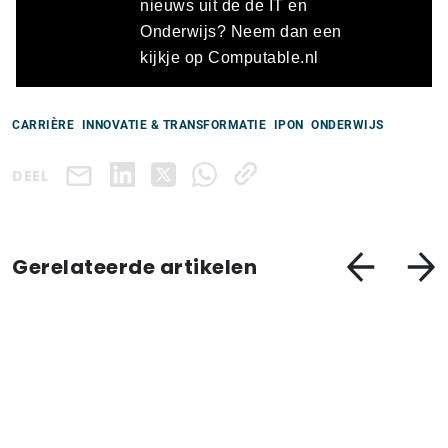
nieuws uit de de IT en
Onderwijs? Neem dan een
kijkje op Computable.nl
CARRIÈRE
INNOVATIE & TRANSFORMATIE
IPON
ONDERWIJS
DEEL
Gerelateerde artikelen