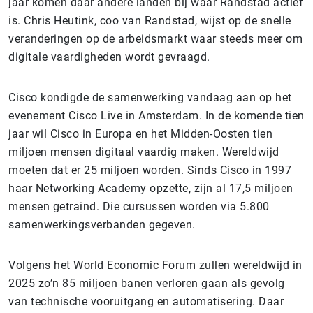
jaar komen daar andere landen bij waar Randstad actief
is. Chris Heutink, coo van Randstad, wijst op de snelle
veranderingen op de arbeidsmarkt waar steeds meer om
digitale vaardigheden wordt gevraagd.
Cisco kondigde de samenwerking vandaag aan op het
evenement Cisco Live in Amsterdam. In de komende tien
jaar wil Cisco in Europa en het Midden-Oosten tien
miljoen mensen digitaal vaardig maken. Wereldwijd
moeten dat er 25 miljoen worden. Sinds Cisco in 1997
haar Networking Academy opzette, zijn al 17,5 miljoen
mensen getraind. Die cursussen worden via 5.800
samenwerkingsverbanden gegeven.
Volgens het World Economic Forum zullen wereldwijd in
2025 zo’n 85 miljoen banen verloren gaan als gevolg
van technische vooruitgang en automatisering. Daar