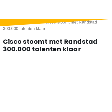
Home
>
Berichten
>
Cisco stoomt met Randstad
300.000 talenten klaar
Cisco stoomt met Randstad
300.000 talenten klaar