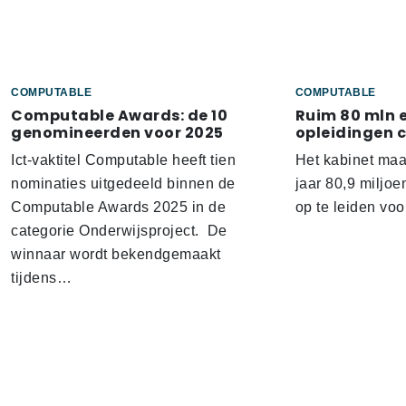
COMPUTABLE
COMPUTABLE
Computable Awards: de 10
Ruim 80 mln 
genomineerden voor 2025
opleidingen 
Ict-vaktitel Computable heeft tien
Het kabinet ma
nominaties uitgedeeld binnen de
jaar 80,9 miljoe
Computable Awards 2025 in de
op te leiden voo
categorie Onderwijsproject. De
winnaar wordt bekendgemaakt
tijdens…