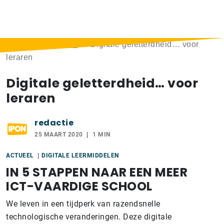
Home
>
Berichten
>
Digitale geletterdheid… voor
leraren
Digitale geletterdheid… voor
leraren
redactie
25 MAART 2020
1 MIN
ACTUEEL
DIGITALE LEERMIDDELEN
IN 5 STAPPEN NAAR EEN MEER
ICT-VAARDIGE SCHOOL
We leven in een tijdperk van razendsnelle
technologische veranderingen. Deze digitale