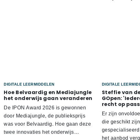
DIGITALE LEERMIDDELEN
DIGITALE LEERMI
Hoe Belvaardig en Mediajungle
Steffie van d
het onderwijs gaan veranderen
GOpen: 'Ieder
recht op pass
De IPON Award 2026 is gewonnen
Er zijn onvoldo
door Mediajungle, de publieksprijs
die geschikt zij
was voor Belvaardig. Hoe gaan deze
gespecialiseerd
twee innovaties het onderwijs…
het aanbod verg