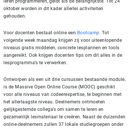
leren programmeren, geldt als de belangrijkste. Tot 24
oktober worden in dit kader allerlei activiteiten
gehouden.
Voor docenten bestaat online een
Bootcamp
. Tot
volgende week maandag krijgen zij voor uiteenlopende
niveaus gratis middelen, concrete lesplannen en tools
aangereikt. Ook krijgen docenten tips om dit alles in de
lesprogramma’s te verwerken.
Ontworpen als een uit drie cursussen bestaande module,
is de Massive Open Online Course (MOOC) geschikt
voor alle niveaus van codeerexpertise, te beginnen met
het allerlaagste niveau. Deelnemers ontmoeten
gelijkgestemde collega’s om samen te leren en
gezamenlijk lesmateriaal te creëren. Naast de duizenden
online-deelnemers zullen 37 lokale studiegroepen onder