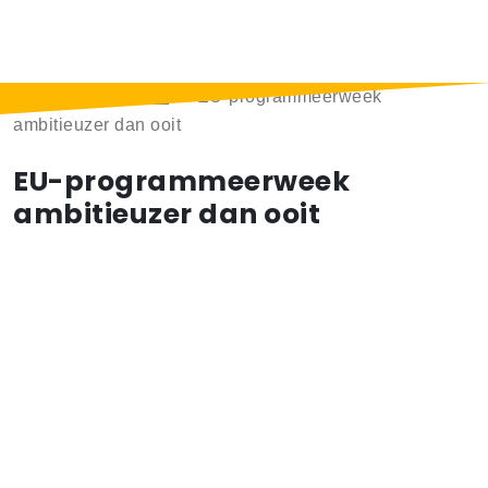
Home
>
Berichten
>
EU-programmeerweek
ambitieuzer dan ooit
EU-programmeerweek
ambitieuzer dan ooit