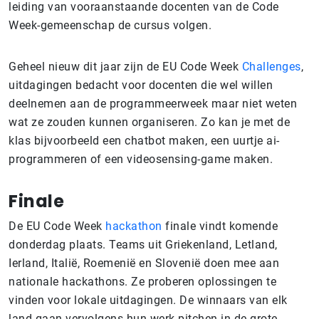
leiding van vooraanstaande docenten van de Code
Week-gemeenschap de cursus volgen.
Geheel nieuw dit jaar zijn de EU Code Week
Challenges
,
uitdagingen bedacht voor docenten die wel willen
deelnemen aan de programmeerweek maar niet weten
wat ze zouden kunnen organiseren. Zo kan je met de
klas bijvoorbeeld een chatbot maken, een uurtje ai-
programmeren of een videosensing-game maken.
Finale
De EU Code Week
hackathon
finale vindt komende
donderdag plaats. Teams uit Griekenland, Letland,
Ierland, Italië, Roemenië en Slovenië doen mee aan
nationale hackathons. Ze proberen oplossingen te
vinden voor lokale uitdagingen. De winnaars van elk
land gaan vervolgens hun werk pitchen in de grote