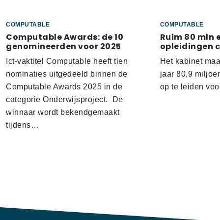
COMPUTABLE
COMPUTABLE
Computable Awards: de 10
Ruim 80 mln 
genomineerden voor 2025
opleidingen 
Ict-vaktitel Computable heeft tien
Het kabinet ma
nominaties uitgedeeld binnen de
jaar 80,9 miljoe
Computable Awards 2025 in de
op te leiden voo
categorie Onderwijsproject. De
winnaar wordt bekendgemaakt
tijdens…