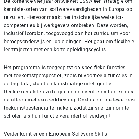
De komende vier jaar ontwikkelt ESSA een strategie om
kennistekorten van softwarevaardigheden in Europa op
te vullen. Hiervoor maakt het inzichtelijke welke ict-
competenties bij werkgevers ontbreken. Deze worden,
inclusief leerplan, toegevoegd aan het curriculum voor
beroepsonderwijs en -opleidingen. Het gaat om flexibele
leertrajecten met een korte opleidingscyclus.
Het programma is toegespitst op specifieke functies
met toekomstperspectief, zoals bijvoorbeeld functies in
de big data, cloud en kunstmatige intelligentie.
Deelnemers laten zich opleiden en verifiëren hun kennis
na afloop met een certificering. Doel is om medewerkers
toekomstbestendig te maken, zodat zij snel zijn om te
scholen als hun functie verandert of verdwijnt.
Verder komt er een European Software Skills