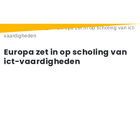
Home
>
Berichten
>
Europa zet in op scholing van ict-
vaardigheden
Europa zet in op scholing van
ict-vaardigheden