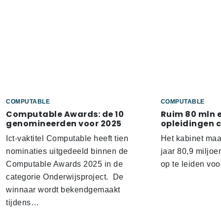
COMPUTABLE
COMPUTABLE
Computable Awards: de 10
Ruim 80 mln 
genomineerden voor 2025
opleidingen 
Ict-vaktitel Computable heeft tien
Het kabinet ma
nominaties uitgedeeld binnen de
jaar 80,9 miljoe
Computable Awards 2025 in de
op te leiden voo
categorie Onderwijsproject. De
winnaar wordt bekendgemaakt
tijdens…