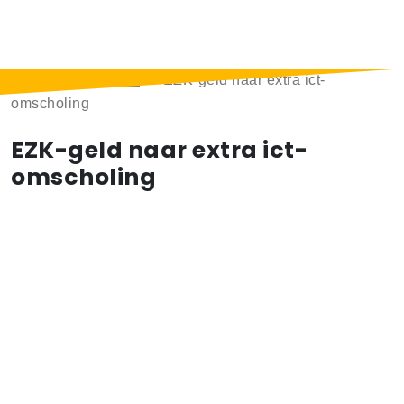
Home
>
Berichten
>
EZK-geld naar extra ict-
omscholing
EZK-geld naar extra ict-
omscholing