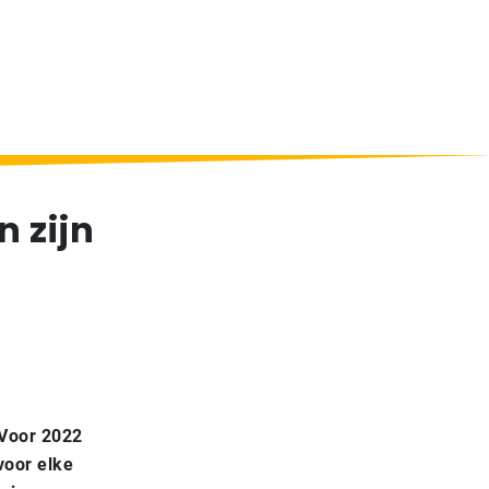
 zijn
 Voor 2022
voor elke