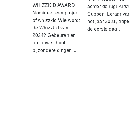
WHIZZKID AWARD
achter de rug! Kirs
Nomineer een project
Cuppen, Leraar va
of whizzkid Wie wordt
het jaar 2021, trapt
de Whizzkid van
de eerste dag…
2024? Gebeuren er
op jouw school
bijzondere dingen…