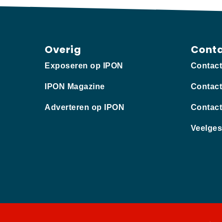
Overig
Cont
Exposeren op IPON
Contac
IPON Magazine
Contact
Adverteren op IPON
Contact
Veelges