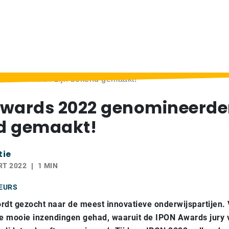
nomineerden zijn bekend gemaakt!
wards 2022 genomineerden
d gemaakt!
tie
RT 2022
1 MIN
EURS
rdt gezocht naar de meest innovatieve onderwijspartijen.
e mooie inzendingen gehad, waaruit de IPON Awards jury 