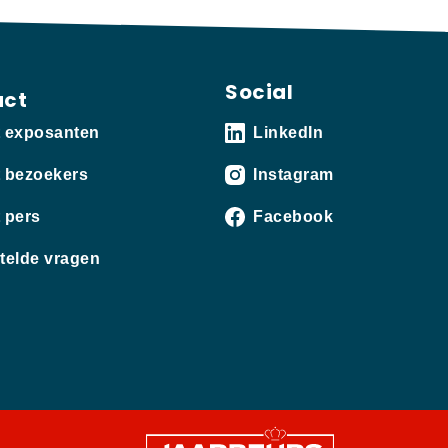
Social
act
t exposanten
LinkedIn
 bezoekers
Instagram
 pers
Facebook
telde vragen