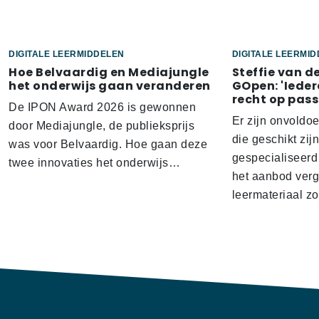
DIGITALE LEERMIDDELEN
DIGITALE LEERMI
Hoe Belvaardig en Mediajungle
Steffie van d
het onderwijs gaan veranderen
GOpen: 'Ieder
recht op pass
De IPON Award 2026 is gewonnen
Er zijn onvoldo
door Mediajungle, de publieksprijs
die geschikt zij
was voor Belvaardig. Hoe gaan deze
gespecialiseerd
twee innovaties het onderwijs…
het aanbod verg
leermateriaal z