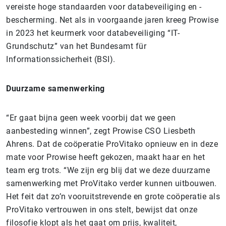
vereiste hoge standaarden voor databeveiliging en -
bescherming. Net als in voorgaande jaren kreeg Prowise
in 2023 het keurmerk voor databeveiliging “IT-
Grundschutz” van het Bundesamt für
Informationssicherheit (BSI).
Duurzame samenwerking
“Er gaat bijna geen week voorbij dat we geen
aanbesteding winnen”, zegt Prowise CSO Liesbeth
Ahrens. Dat de coöperatie ProVitako opnieuw en in deze
mate voor Prowise heeft gekozen, maakt haar en het
team erg trots. “We zijn erg blij dat we deze duurzame
samenwerking met ProVitako verder kunnen uitbouwen.
Het feit dat zo’n vooruitstrevende en grote coöperatie als
ProVitako vertrouwen in ons stelt, bewijst dat onze
filosofie klopt als het gaat om prijs, kwaliteit,