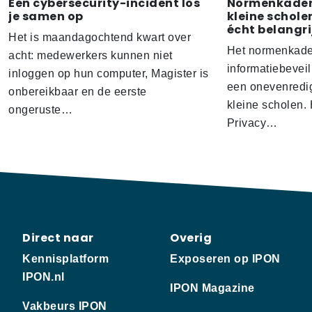
Een cybersecurity-incident los
Normenkader 
je samen op
kleine schole
écht belangrij
Het is maandagochtend kwart over
Het normenkade
acht: medewerkers kunnen niet
informatiebeveil
inloggen op hun computer, Magister is
een onevenredig
onbereikbaar en de eerste
kleine scholen.
ongeruste…
Privacy…
Direct naar
Overig
Kennisplatform
Exposeren op IPON
IPON.nl
IPON Magazine
Vakbeurs IPON