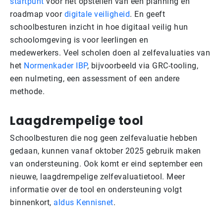
startpunt
voor het opstellen van een planning en
roadmap voor
digitale veiligheid
. En geeft
schoolbesturen inzicht in hoe digitaal veilig hun
schoolomgeving is voor leerlingen en
medewerkers. Veel scholen doen al zelfevaluaties van
het
Normenkader IBP
, bijvoorbeeld via GRC-tooling,
een nulmeting, een assessment of een andere
methode.
Laagdrempelige tool
Schoolbesturen die nog geen zelfevaluatie hebben
gedaan, kunnen vanaf oktober 2025 gebruik maken
van ondersteuning. Ook komt er eind september een
nieuwe, laagdrempelige zelfevaluatietool. Meer
informatie over de tool en ondersteuning volgt
binnenkort,
aldus Kennisnet
.