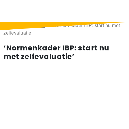
Home
>
Berichten
>
‘Normenkader IBP: start nu met
zelfevaluatie’
‘Normenkader IBP: start nu
met zelfevaluatie’