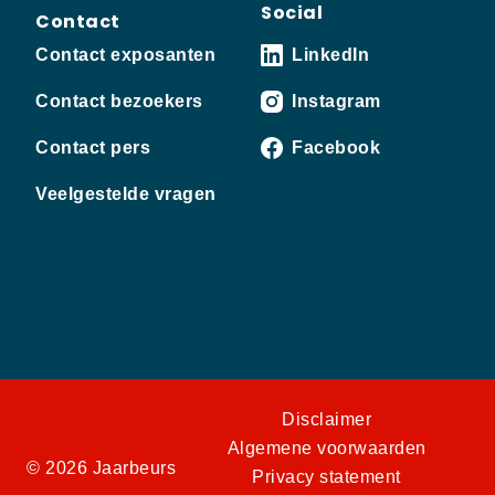
Social
Contact
Contact exposanten
LinkedIn
Contact bezoekers
Instagram
Contact pers
Facebook
Veelgestelde vragen
Disclaimer
Algemene voorwaarden
© 2026 Jaarbeurs
Privacy statement