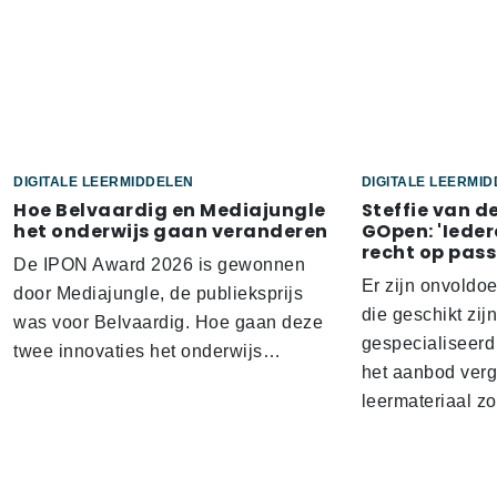
DIGITALE LEERMIDDELEN
DIGITALE LEERMI
Hoe Belvaardig en Mediajungle
Steffie van d
het onderwijs gaan veranderen
GOpen: 'Ieder
recht op pass
De IPON Award 2026 is gewonnen
Er zijn onvoldo
door Mediajungle, de publieksprijs
die geschikt zij
was voor Belvaardig. Hoe gaan deze
gespecialiseerd
twee innovaties het onderwijs…
het aanbod verg
leermateriaal z