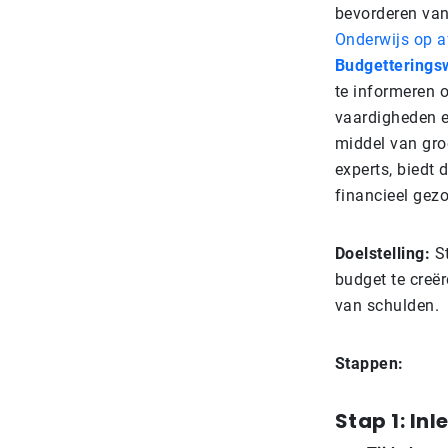
bevorderen van 
Onderwijs op a
Budgetterings
te informeren 
vaardigheden e
middel van gro
experts, biedt
financieel gez
Doelstelling:
St
budget te creë
van schulden.
Stappen:
Stap 1: In