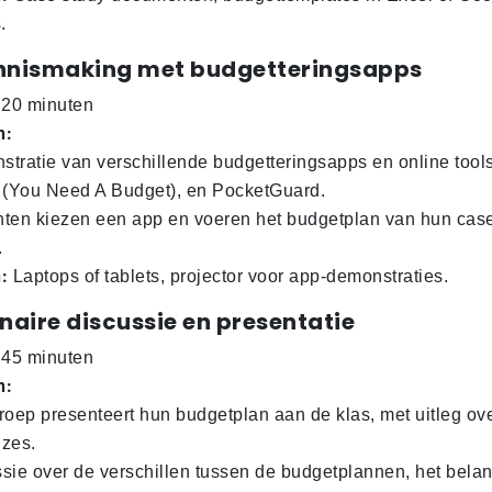
.
ennismaking met budgetteringsapps
20 minuten
n:
tratie van verschillende budgetteringsapps en online tools
(You Need A Budget), en PocketGuard.
ten kiezen een app en voeren het budgetplan van hun case
.
:
Laptops of tablets, projector voor app-demonstraties.
enaire discussie en presentatie
45 minuten
n:
roep presenteert hun budgetplan aan de klas, met uitleg o
zes.
sie over de verschillen tussen de budgetplannen, het bela