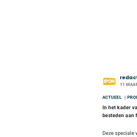
redac
11 MAA
ACTUEEL
PRO
In het kader v
besteden aan f
Deze speciale 