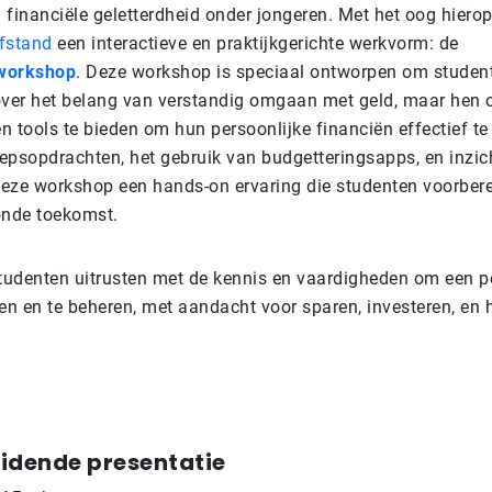
financiële geletterdheid onder jongeren. Met het oog hierop
fstand
een interactieve en praktijkgerichte werkvorm: de
workshop
. Deze workshop is speciaal ontworpen om student
over het belang van verstandig omgaan met geld, maar hen 
n tools te bieden om hun persoonlijke financiën effectief te
epsopdrachten, het gebruik van budgetteringsapps, en inzic
 deze workshop een hands-on ervaring die studenten voorbere
onde toekomst.
udenten uitrusten met de kennis en vaardigheden om een pe
ren en te beheren, met aandacht voor sparen, investeren, en
leidende presentatie