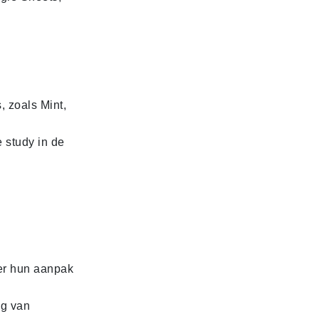
, zoals Mint,
 study in de
ver hun aanpak
ng van