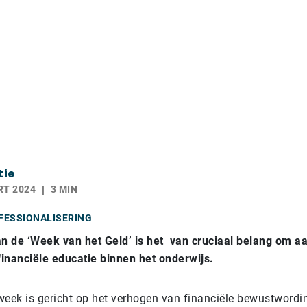
tie
RT 2024
3 MIN
FESSIONALISERING
an de ‘Week van het Geld’ is het van cruciaal belang om a
inanciële educatie binnen het onderwijs.
week is gericht op het verhogen van financiële bewustwordi