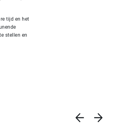
e tijd en het
eunende
e stellen en