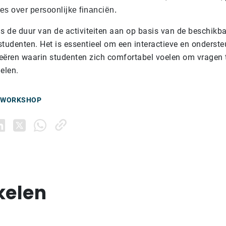
es over persoonlijke financiën.
 de duur van de activiteiten aan op basis van de beschikbar
studenten. Het is essentieel om een interactieve en onderst
eëren waarin studenten zich comfortabel voelen om vragen t
elen.
 WORKSHOP
kelen