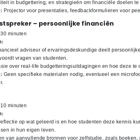
iliteit in budgettering, en strategieën om financiële doelen te
:
Projector voor presentaties, feedbackformulieren voor pe
stspreker – persoonlijke financiën
30 minuten
n:
nancieel adviseur of ervaringsdeskundige deelt persoonlijke
oordt vragen van studenten.
sie over real-life budgetteringsuitdagingen en hoe deze te
:
Geen specifieke materialen nodig, eventueel een microfo
r.
10 minuten
n:
reflectie op wat geleerd is en hoe studenten deze kennis k
sen in hun eigen leven.
en van aanvullende bronnen voor zelfstudie, zoals boeken,