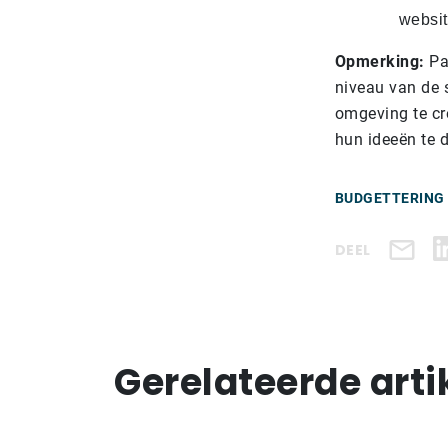
websit
Opmerking:
Pas
niveau van de 
omgeving te cr
hun ideeën te d
BUDGETTERING
DEEL
Gerelateerde arti