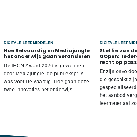
DIGITALE LEERMIDDELEN
DIGITALE LEERMI
Hoe Belvaardig en Mediajungle
Steffie van d
het onderwijs gaan veranderen
GOpen: 'Ieder
recht op pass
De IPON Award 2026 is gewonnen
Er zijn onvoldo
door Mediajungle, de publieksprijs
die geschikt zij
was voor Belvaardig. Hoe gaan deze
gespecialiseerd
twee innovaties het onderwijs…
het aanbod verg
leermateriaal z