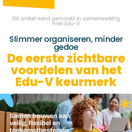
Dit artikel werd gemaakt in samenwerking
met Edu-V
Slimmer organiseren, minder
gedoe
De eerste zichtbare
voordelen van het
Edu-V keurmerk