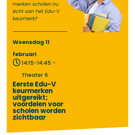
merken scholen nu
écht van het Edu-V
keurmerk?
Woensdag 11
februari
14:15-14:45 -
Theater 6
Eerste Edu-V
keurmerken
uitgereikt;
voordelen voor
scholen worden
zichtbaar