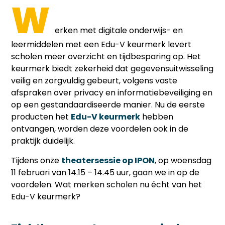
W
erken met digitale onderwijs- en
leermiddelen met een Edu-V keurmerk levert
scholen meer overzicht en tijdbesparing op. Het
keurmerk biedt zekerheid dat gegevensuitwisseling
veilig en zorgvuldig gebeurt, volgens vaste
afspraken over privacy en informatiebeveiliging en
op een gestandaardiseerde manier. Nu de eerste
producten het
Edu-V keurmerk
hebben
ontvangen, worden deze voordelen ook in de
praktijk duidelijk.
Tijdens onze
theatersessie op IPON
, op woensdag
11 februari van 14.15 – 14.45 uur, gaan we in op de
voordelen. Wat merken scholen nu écht van het
Edu-V keurmerk?