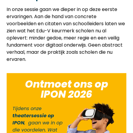
In onze sessie gaan we dieper in op deze eerste
ervaringen. Aan de hand van concrete
voorbeelden en citaten van schoolleiders laten we
zien wat het Edu­-V keurmerk scholen nu al
oplevert: minder gedoe, meer regie en een veilig
fundament voor digitaal onderwijs. Geen abstract
verhaal, maar de praktijk zoals scholen die nu
ervaren.
Ontmoet ons op
IPON 2026
Tijdens onze
theatersessie op
IPON
, gaan we in op
die voordelen. Wat