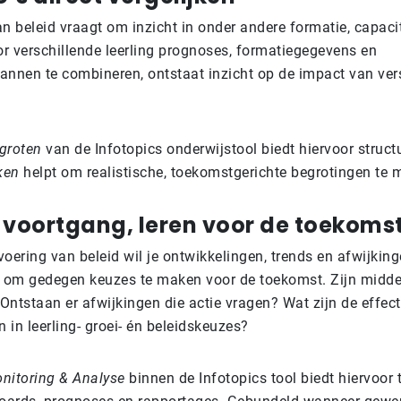
n beleid vraagt om inzicht in onder andere formatie, capacit
or verschillende leerling prognoses, formatiegegevens en
lannen te combineren, ontstaat inzicht op de impact van ver
groten
van de Infotopics onderwijstool biedt hiervoor struct
jken
helpt om realistische, toekomstgerichte begrotingen te 
p voortgang, leren voor de toekoms
voering van beleid wil je ontwikkelingen, trends en afwijki
 om gedegen keuzes te maken voor de toekomst. Zijn midde
 Ontstaan er afwijkingen die actie vragen? Wat zijn de effec
 in leerling- groei- én beleidskeuzes?
nitoring & Analyse
binnen de Infotopics tool biedt hiervoor 