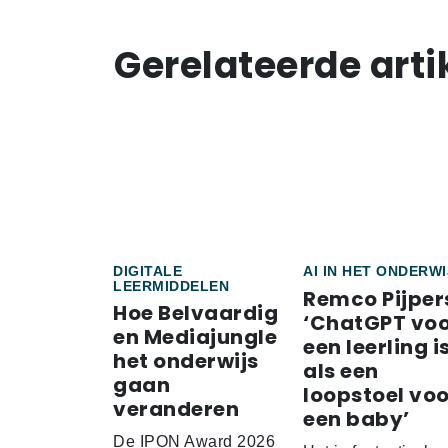
Gerelateerde arti
DIGITALE
AI IN HET ONDERWI
LEERMIDDELEN
Remco Pijper
Hoe Belvaardig
‘ChatGPT vo
en Mediajungle
een leerling i
het onderwijs
als een
gaan
loopstoel voo
veranderen
een baby’
De IPON Award 2026