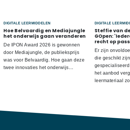
DIGITALE LEERMIDDELEN
DIGITALE LEERMI
Hoe Belvaardig en Mediajungle
Steffie van d
het onderwijs gaan veranderen
GOpen: 'Ieder
recht op pass
De IPON Award 2026 is gewonnen
Er zijn onvoldo
door Mediajungle, de publieksprijs
die geschikt zij
was voor Belvaardig. Hoe gaan deze
gespecialiseerd
twee innovaties het onderwijs…
het aanbod verg
leermateriaal z