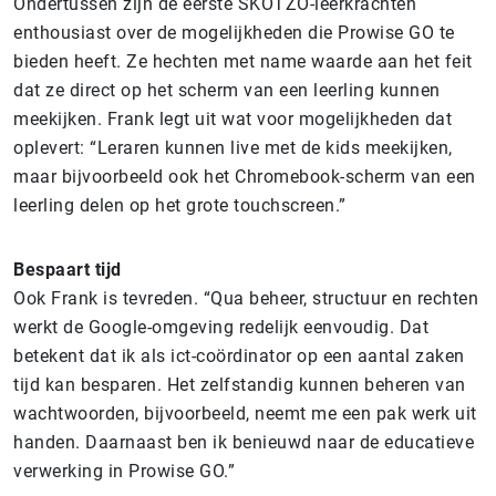
Ondertussen zijn de eerste SKOTZO-leerkrachten
enthousiast over de mogelijkheden die Prowise GO te
bieden heeft. Ze hechten met name waarde aan het feit
dat ze direct op het scherm van een leerling kunnen
meekijken. Frank legt uit wat voor mogelijkheden dat
oplevert: “Leraren kunnen live met de kids meekijken,
maar bijvoorbeeld ook het Chromebook-scherm van een
leerling delen op het grote touchscreen.”
Bespaart tijd
Ook Frank is tevreden. “Qua beheer, structuur en rechten
werkt de Google-omgeving redelijk eenvoudig. Dat
betekent dat ik als ict-coördinator op een aantal zaken
tijd kan besparen. Het zelfstandig kunnen beheren van
wachtwoorden, bijvoorbeeld, neemt me een pak werk uit
handen. Daarnaast ben ik benieuwd naar de educatieve
verwerking in Prowise GO.”