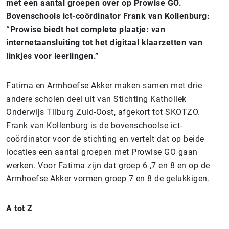
met een aantal groepen over op Prowise GO.
Bovenschools ict-coördinator Frank van Kollenburg:
“Prowise biedt het complete plaatje: van
internetaansluiting tot het digitaal klaarzetten van
linkjes voor leerlingen.”
Fatima en Armhoefse Akker maken samen met drie
andere scholen deel uit van Stichting Katholiek
Onderwijs Tilburg Zuid-Oost, afgekort tot SKOTZO.
Frank van Kollenburg is de bovenschoolse ict-
coördinator voor de stichting en vertelt dat op beide
locaties een aantal groepen met Prowise GO gaan
werken. Voor Fatima zijn dat groep 6 ,7 en 8 en op de
Armhoefse Akker vormen groep 7 en 8 de gelukkigen.
A tot Z