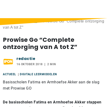
Home
>
Berichten
>
Prowise Go “Complete ontzorging
van A tot Z”
Prowise Go “Complete
ontzorging van A tot Z”
redactie
16 OKTOBER 2018
2 MIN
ACTUEEL
DIGITALE LEERMIDDELEN
Basisscholen Fatima en Armhoefse Akker aan de slag
met Prowise GO
De basisscholen Fatima en Armhoefse Akker stappen