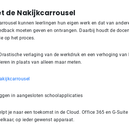
t de Nakijkcarrousel
arrousel kunnen leerlingen hun eigen werk en dat van ander
eedback moeten geven en ontvangen. Daarbij houdt de docen
ie op het proces.
Drastische verlaging van de werkdruk en een verhoging van h
leren in plaats van alleen maar meten.
akijkcarrousel
ggen in aangesloten schoolapplicaties
pt je naar een toekomst in de Cloud. Office 365 en G-Suite 
 elkaar, op ieder gewenst apparaat.