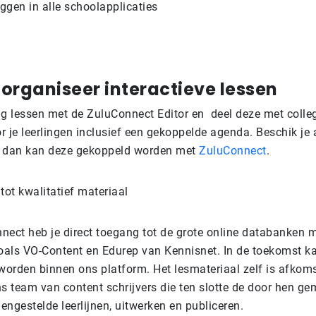
oggen in alle schoolapplicaties
organiseer interactieve lessen
 lessen met de ZuluConnect Editor en deel deze met collega
or je leerlingen inclusief een gekoppelde agenda. Beschik je 
, dan kan deze gekoppeld worden met
ZuluConnect
.
tot kwalitatief materiaal
nect heb je direct toegang tot de grote online databanken 
zoals VO-Content en Edurep van Kennisnet. In de toekomst k
orden binnen ons platform. Het lesmateriaal zelf is afkom
s team van content schrijvers die ten slotte de door hen ge
ngestelde leerlijnen, uitwerken en publiceren.