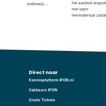
het aanbod vergrot
onderwijs…
met open
leermateriaal zod
Direct naar
Kennisplatform IPON.nl
Vakbeurs IPON
Gratis Tickets