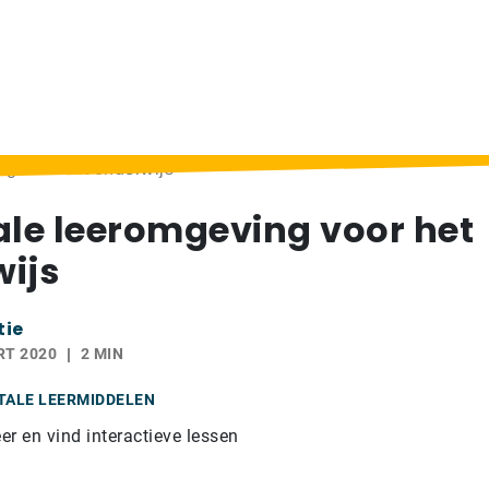
ng voor het onderwijs
ale leeromgeving voor het
ijs
tie
RT 2020
2 MIN
ITALE LEERMIDDELEN
r en vind interactieve lessen