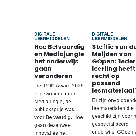
DIGITALE
DIGITALE
LEERMIDDELEN
LEERMIDDELEN
Hoe Belvaardig
Steffie van d
en Mediajungle
Meijden van
het onderwijs
GOpen: 'Iede
gaan
leerling heeft
veranderen
recht op
passend
De IPON Award 2026
lesmateriaal
is gewonnen door
Er zijn onvoldoend
Mediajungle, de
leermaterialen die
publieksprijs was
geschikt zijn voor 
voor Belvaardig. Hoe
gespecialiseerd
gaan deze twee
onderwijs. GOpen 
innovaties het