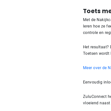
Toets me
Met de Nakijkc
leren hoe ze f
controle en reg
Het resultaat? 
Toetsen wordt 
Meer over de N
Eenvoudig inlo
ZuluConnect hel
vloeiend naast