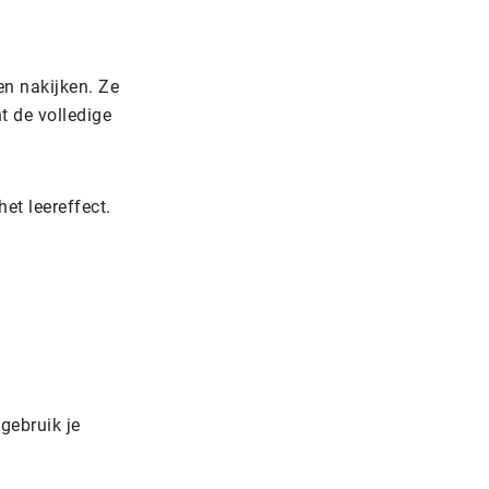
en nakijken. Ze
t de volledige
et leereffect.
gebruik je