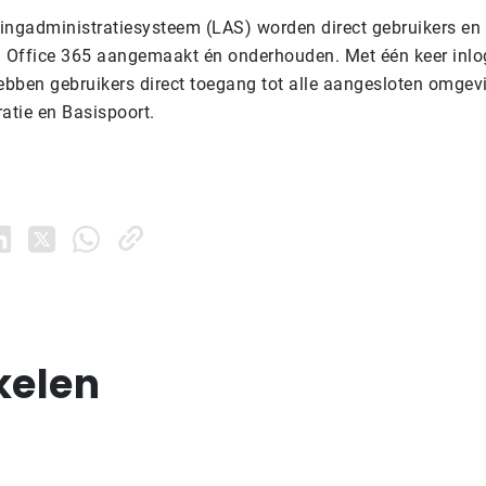
rlingadministratiesysteem (LAS) worden direct gebruikers en
n Office 365 aangemaakt én onderhouden. Met één keer inlo
bben gebruikers direct toegang tot alle aangesloten omgevi
atie en Basispoort.
kelen