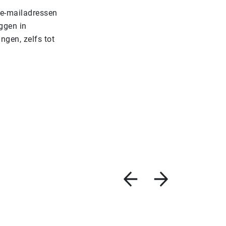
 e-mailadressen
ggen in
ngen, zelfs tot