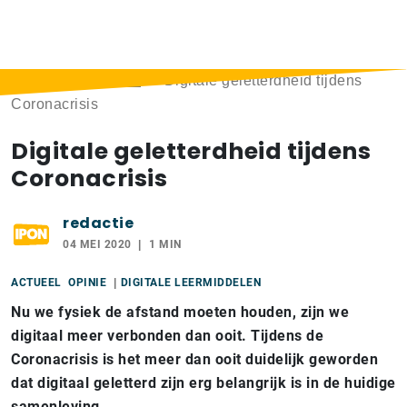
Home
>
Berichten
>
Digitale geletterdheid tijdens
Coronacrisis
Digitale geletterdheid tijdens
Coronacrisis
redactie
04 MEI 2020
1 MIN
ACTUEEL
OPINIE
DIGITALE LEERMIDDELEN
Nu we fysiek de afstand moeten houden, zijn we
digitaal meer verbonden dan ooit. Tijdens de
Coronacrisis is het meer dan ooit duidelijk geworden
dat digitaal geletterd zijn erg belangrijk is in de huidige
samenleving.