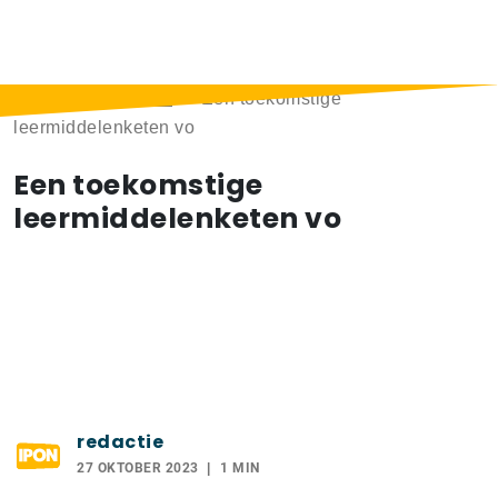
Home
>
Berichten
>
Een toekomstige
leermiddelenketen vo
Een toekomstige
leermiddelenketen vo
redactie
27 OKTOBER 2023
1 MIN