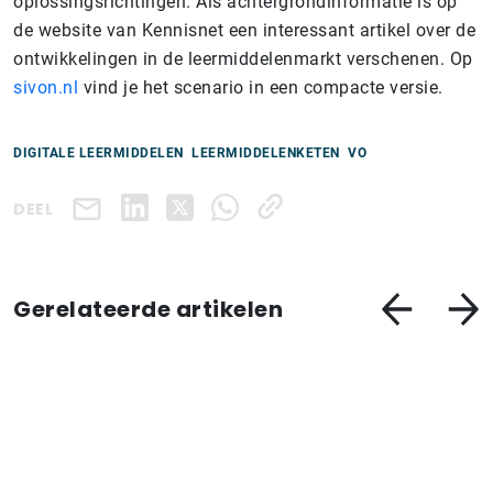
oplossingsrichtingen. Als achtergrondinformatie is op
de website van Kennisnet een interessant artikel over de
ontwikkelingen in de leermiddelenmarkt verschenen. Op
sivon.nl
vind je het scenario in een compacte versie.
DIGITALE LEERMIDDELEN
LEERMIDDELENKETEN
VO
DEEL
Gerelateerde artikelen