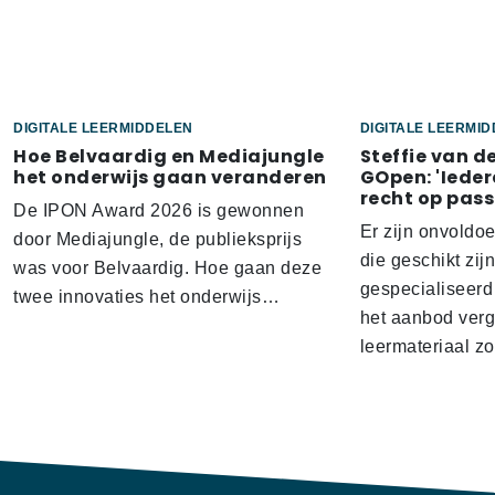
DIGITALE LEERMIDDELEN
DIGITALE LEERMI
Hoe Belvaardig en Mediajungle
Steffie van d
het onderwijs gaan veranderen
GOpen: 'Ieder
recht op pass
De IPON Award 2026 is gewonnen
Er zijn onvoldo
door Mediajungle, de publieksprijs
die geschikt zij
was voor Belvaardig. Hoe gaan deze
gespecialiseerd
twee innovaties het onderwijs…
het aanbod verg
leermateriaal z