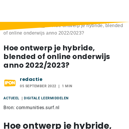
Home
>
Berichten
>
Hoe ontwerp je hybride, blended
of online onderwijs anno 2022/2023?
Hoe ontwerp je hybride,
blended of online onderwijs
anno 2022/2023?
redactie
05 SEPTEMBER 2022
1 MIN
ACTUEEL
DIGITALE LEERMIDDELEN
Bron: communities.surf.nl
Hoe ontwerp je hybride,