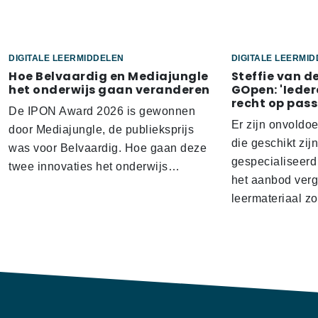
DIGITALE LEERMIDDELEN
DIGITALE LEERMI
Hoe Belvaardig en Mediajungle
Steffie van d
het onderwijs gaan veranderen
GOpen: 'Ieder
recht op pass
De IPON Award 2026 is gewonnen
Er zijn onvoldo
door Mediajungle, de publieksprijs
die geschikt zij
was voor Belvaardig. Hoe gaan deze
gespecialiseerd
twee innovaties het onderwijs…
het aanbod verg
leermateriaal z