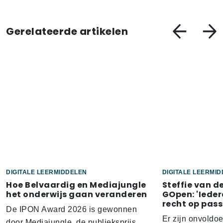
Gerelateerde artikelen
DIGITALE LEERMIDDELEN
DIGITALE LEERMI
Hoe Belvaardig en Mediajungle
Steffie van d
het onderwijs gaan veranderen
GOpen: 'Ieder
recht op pass
De IPON Award 2026 is gewonnen
Er zijn onvoldo
door Mediajungle, de publieksprijs