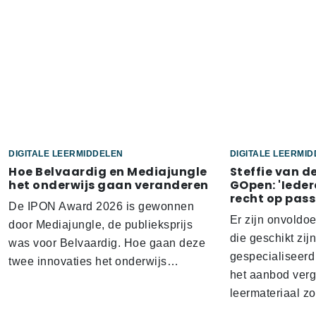
DIGITALE LEERMIDDELEN
DIGITALE LEERMI
Hoe Belvaardig en Mediajungle
Steffie van d
het onderwijs gaan veranderen
GOpen: 'Ieder
recht op pass
De IPON Award 2026 is gewonnen
Er zijn onvoldo
door Mediajungle, de publieksprijs
die geschikt zij
was voor Belvaardig. Hoe gaan deze
gespecialiseerd
twee innovaties het onderwijs…
het aanbod verg
leermateriaal z