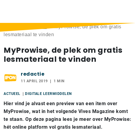
Home
>
Berichten
>
MyProwise, de plek om gratis
lesmateriaal te vinden
MyProwise, de plek om gratis
lesmateriaal te vinden
redactie
11 APRIL 2019
1 MIN
ACTUEEL
DIGITALE LEERMIDDELEN
Hier vind je alvast een preview van een item over
MyProwise, wat in het volgende Vives Magazine komt
te staan. Op deze pagina lees je meer over MyProwise:
hét online platform vol gratis lesmateriaal.