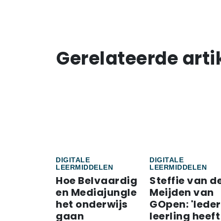
Gerelateerde arti
DIGITALE
DIGITALE
LEERMIDDELEN
LEERMIDDELEN
Hoe Belvaardig
Steffie van d
en Mediajungle
Meijden van
het onderwijs
GOpen: 'Iede
gaan
leerling heeft