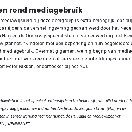
en rond mediagebruik
ediawijsheid bij deze doelgroep is extra belangrijk, dat blijk
at tijdens de versnellingsvraag gedaan werd door het Nede
 (NJi) en de Onderwijsspecialisten in samenwerking met Ken
ijzer.net. “Kinderen met een beperking en hun begeleiders 
 mediagebruik. Overmatig gamen, weinig begrip van mediag
ontact met wildvreemden of seksueel getinte filmpjes sturen
lt Peter Nikken, onderzoeker bij het NJi.
wijsheid in het speciaal onderwijs is extra belangrijk, dat blijkt sterk uit
lingsvraag gedaan werd door het Nederlands Jeugdinstituut (NJi) en de
sten in samenwerking met Kennisnet, de PO-Raad en Mediawijzer.net.
EN / KENNISNET