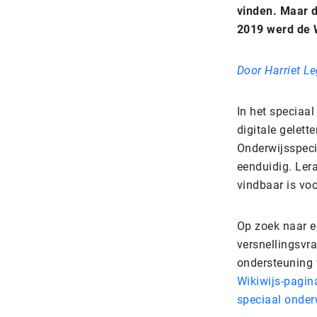
vinden. Maar d
2019 werd de 
Door Harriet L
In het speciaal
digitale gelett
Onderwijsspecia
eenduidig. Ler
vindbaar is voo
Op zoek naar e
versnellingsvr
ondersteuning 
Wikiwijs-pagina
speciaal onder