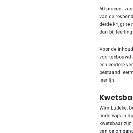
60 procent van
van de respond
derde krijgt t
dan bij leerlin
Voor de inhoud 
voortgebouwd
een eerdere ve
bestaand leerm
leerlijn.
Kwetsba
Wim Ludeke, be
onderwijs in di
kwetsbaar zijn 
van de omgangs