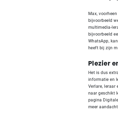
Max, voorheen 
bijvoorbeeld we
multimedia-lera
bijvoorbeeld e
WhatsApp, kan i
heeft bij zijn 
Plezier 
Het is dus extr
informatie en l
Verlare, leraar
naar geschikt l
pagina Digitale
meer aandacht 