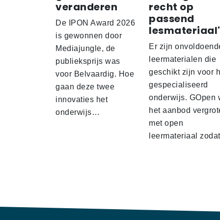
veranderen
recht op
passend
De IPON Award 2026
lesmateriaal
is gewonnen door
Er zijn onvoldoend
Mediajungle, de
leermaterialen die
publieksprijs was
geschikt zijn voor 
voor Belvaardig. Hoe
gespecialiseerd
gaan deze twee
onderwijs. GOpen 
innovaties het
het aanbod vergrot
onderwijs…
met open
leermateriaal zod