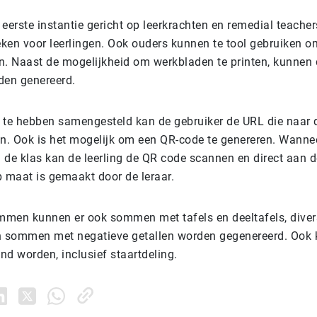
e eerste instantie gericht op leerkrachten en remedial teacher
ken voor leerlingen. Ook ouders kunnen te tool gebruiken o
n. Naast de mogelijkheid om werkbladen te printen, kunne
den genereerd.
te hebben samengesteld kan de gebruiker de URL die naar
an. Ook is het mogelijk om een QR-code te genereren. Wanne
n de klas kan de leerling de QR code scannen en direct aan 
p maat is gemaakt door de leraar.
men kunnen er ook sommen met tafels en deeltafels, diver
sommen met negatieve getallen worden gegenereerd. Ook k
nd worden, inclusief staartdeling.