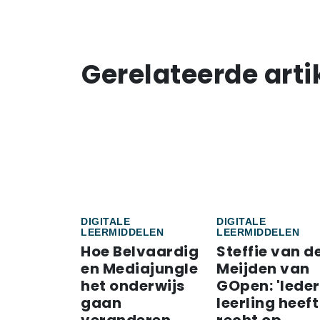
Gerelateerde arti
DIGITALE
DIGITALE
LEERMIDDELEN
LEERMIDDELEN
Hoe Belvaardig
Steffie van d
en Mediajungle
Meijden van
het onderwijs
GOpen: 'Iede
gaan
leerling heeft