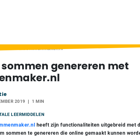
reren met Sommenmaker.nl
e sommen genereren met
nmaker.nl
tie
EMBER 2019
1 MIN
ITALE LEERMIDDELEN
mmenmaker.nl
heeft zijn functionaliteiten uitgebreid met 
om sommen te genereren die online gemaakt kunnen word