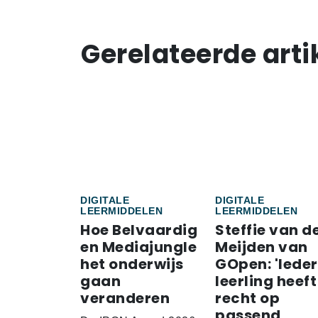
Gerelateerde arti
DIGITALE
DIGITALE
LEERMIDDELEN
LEERMIDDELEN
Hoe Belvaardig
Steffie van d
en Mediajungle
Meijden van
het onderwijs
GOpen: 'Iede
gaan
leerling heeft
veranderen
recht op
passend