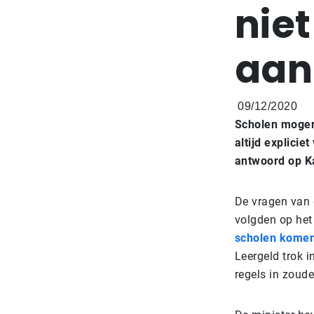
niet
aan
09/12/2020
Scholen mogen 
altijd explicie
antwoord op K
De vragen van 
volgden op het
scholen kome
Leergeld trok i
regels in zoud