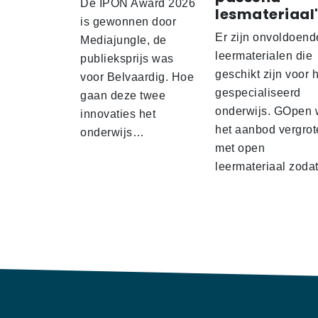
De IPON Award 2026
lesmateriaal
is gewonnen door
Er zijn onvoldoend
Mediajungle, de
leermaterialen die
publieksprijs was
geschikt zijn voor 
voor Belvaardig. Hoe
gespecialiseerd
gaan deze twee
onderwijs. GOpen 
innovaties het
het aanbod vergrot
onderwijs…
met open
leermateriaal zod