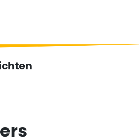
ichten
ers