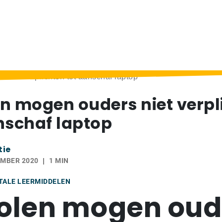
niet verplichten tot aanschaf laptop
n mogen ouders niet verpl
nschaf laptop
tie
EMBER 2020
1 MIN
ITALE LEERMIDDELEN
olen mogen oud