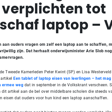
 verplichten tot
schaf laptop – 
aan ouders vragen om zelf een laptop aan te schaffen, m
t vrijwillig zijn. Dat herhaalt onderwijsminister Arie Slob n
amervragen.
de Tweede Kamerleden Peter Kwint (SP) en Lisa Westerveld
 artikel
Een tablet of laptop eisen van leerlingen – het mag
n ermee weg
dat in september in de Volkskrant verscheen. S
n dit artikel aan de bel over middelbare scholen die steeds v
en eisen dat ouders voor hun kind een laptop aanschaffen.