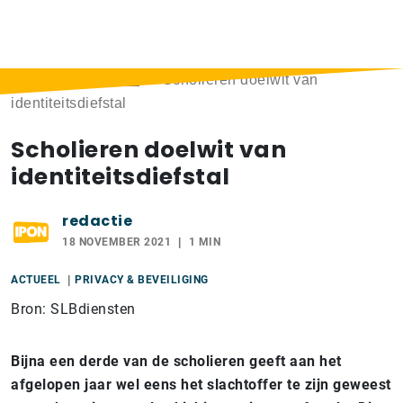
Home
>
Berichten
>
Scholieren doelwit van
identiteitsdiefstal
Scholieren doelwit van
identiteitsdiefstal
redactie
18 NOVEMBER 2021
1 MIN
ACTUEEL
PRIVACY & BEVEILIGING
Bron: SLBdiensten
Bijna een derde van de scholieren geeft aan het
afgelopen jaar wel eens het slachtoffer te zijn geweest