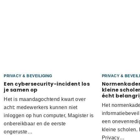
PRIVACY & BEVEILIGING
PRIVACY & BEVEIL
Een cybersecurity-incident los
Normenkader 
je samen op
kleine schole
écht belangrij
Het is maandagochtend kwart over
Het normenkade
acht: medewerkers kunnen niet
informatiebeveil
inloggen op hun computer, Magister is
een onevenredig
onbereikbaar en de eerste
kleine scholen.
ongeruste…
Privacy…