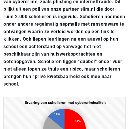
van cybercrime, zoals phishing en internetfraude. Dit
blijkt uit een poll van onze partner slim.nl die door
ruim 2.000 scholieren is ingevuld. Scholieren noemden
onder andere regelmatig nepmails met ransomware te
ontvangen waarin ze verleid worden op een link te
klikken. Ook liepen leerlingen na een aanval op hun
school een achterstand op vanwege het niet
beschikbaar zijn van huiswerkopdrachten en
oefenopgaven. Scholieren liggen “dubbel” onder vuur;
niet alleen lopen ze thuis een risico, maar scholieren
brengen hun “privé kwetsbaarheid ook mee naar
school.