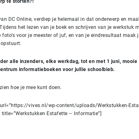
rp te storten?!
van DC Online, verdiep je helemaal in dat onderwerp en maa
Tijdens het lezen van je boek en schrijven van je werkstuk 
foto’s voor je meester of juf, en van je eindresultaat maak j
 opstuurt.
nder alle inzenders, elke werkdag, tot en met 1 juni, mooie
ntrum informatieboeken voor jullie schoolbieb.
zien hoe je mee kunt doen.
url=”https://vives.nl/wp-content/uploads/Werkstukken-Estaf
 title=”Werkstukken Estafette – Informatie”]