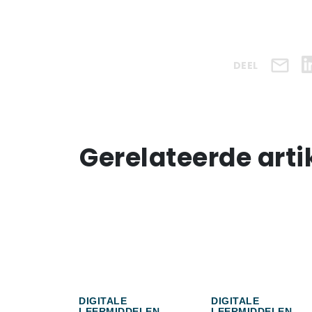
DEEL
Gerelateerde arti
DIGITALE
DIGITALE
LEERMIDDELEN
LEERMIDDELEN