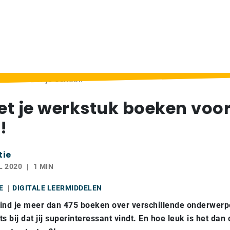
oeken voor je school!
t je werkstuk boeken voor
!
tie
L 2020
1 MIN
E
DIGITALE LEERMIDDELEN
ind je meer dan 475 boeken over verschillende onderwerpe
s bij dat jij superinteressant vindt. En hoe leuk is het da