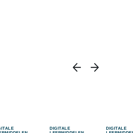
GITALE
DIGITALE
DIGITALE
ERMIDDELEN
LEERMIDDELEN
LEERMIDDE