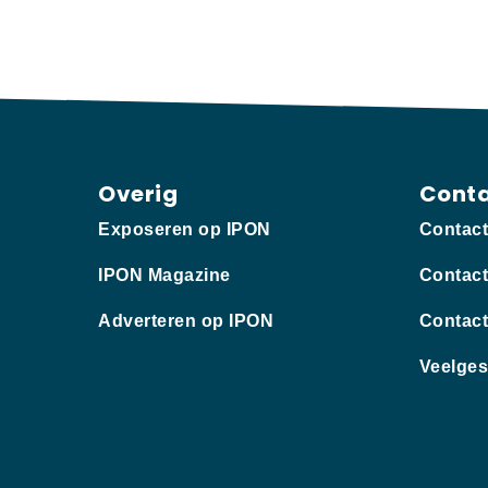
Overig
Cont
Exposeren op IPON
Contac
IPON Magazine
Contact
Adverteren op IPON
Contact
Veelges