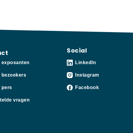
Social
act
t exposanten
LinkedIn
 bezoekers
Instagram
 pers
Facebook
telde vragen