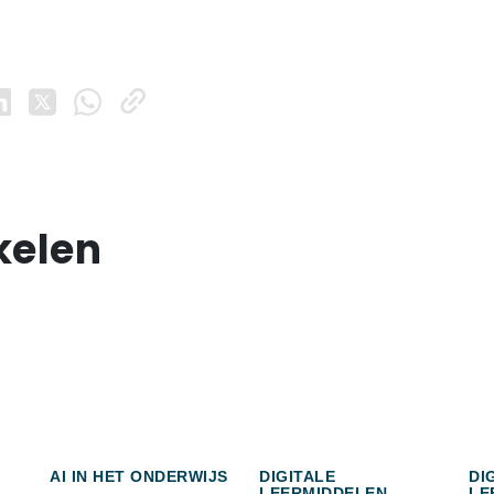
kelen
AI IN HET ONDERWIJS
DIGITALE
DI
LEERMIDDELEN
LE