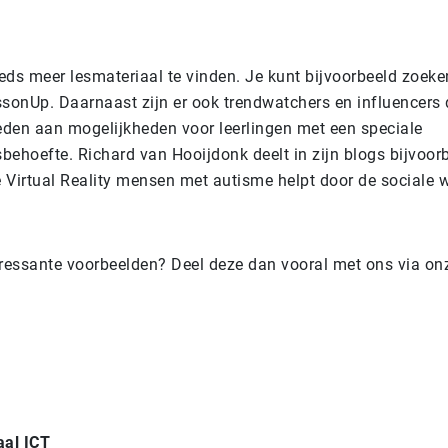
eeds meer lesmateriaal te vinden. Je kunt bijvoorbeeld zoek
ssonUp. Daarnaast zijn er ook trendwatchers en influencers 
den aan mogelijkheden voor leerlingen met een speciale
behoefte. Richard van Hooijdonk deelt in zijn blogs bijvoor
e Virtual Reality mensen met autisme helpt door de sociale w
eressante voorbeelden? Deel deze dan vooral met ons via on
!
al ICT