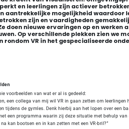
erkt en leerlingen zijn actiever betrokken
 aantrekkelijke mogelijkheid waardoor l
etrokken zijn en vaardigheden gemakkeli
Ze doen nieuwe ervaringen op en werken 
uwen. Op verschillende plekken zien we m
en rondom VR in het gespecialiseerde onde
lden
ie voorbeelden van wat er al is gedeeld:
len, een collega van mij wil VR in gaan zetten om leerlingen
en tijdens de gymles. Denk hierbij aan het lopen over een b
g met een programma waarin zij deze situatie met behulp van
na kan bootsen en in kan zetten met een VR-bril?”