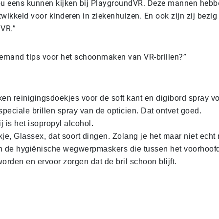
u eens kunnen kijken bij PlaygroundVR. Deze mannen hebb
twikkeld voor kinderen in ziekenhuizen. En ook zijn zij bezi
 VR.”
iemand tips voor het schoonmaken van VR-brillen?”
ken reinigingsdoekjes voor de soft kant en digibord spray v
speciale brillen spray van de opticien. Dat ontvet goed.
 is het isopropyl alcohol.
kje, Glassex, dat soort dingen. Zolang je het maar niet echt
n de hygiënische wegwerpmaskers die tussen het voorhoofd
orden en ervoor zorgen dat de bril schoon blijft.