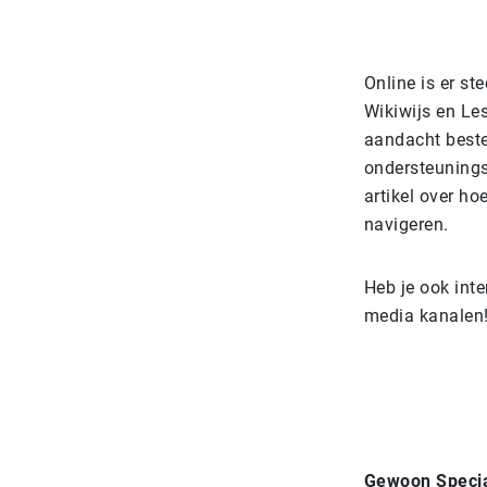
Online is er st
Wikiwijs en Le
aandacht beste
ondersteunings
artikel over ho
navigeren.
Heb je ook int
media kanalen
Gewoon Specia