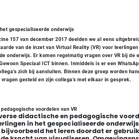
het gespecialiseerde onderwijs
ine 157 van december 2017 deelden we al eens uitgebreid
arde van de inzet van Virtual Reality (VR) voor leerlingen 
de onderwijs. Er komen regelmatig vragen over VR bij de e
Gewoon Speciaal ICT binnen. Inmiddels is er een WhatsA
llega’s zich bij aansluiten. Binnen deze groep worden hand
 vragen gesteld en zijn collega’s met elkaar in gesprek.
n pedagogische voordelen van VR
iverse didactische en pedagogische voor
erlingen in het gespecialiseerde onderwijs
 bijvoorbeeld het leren doordat er gebru
de kracht van visualiseren. Omgevingspr