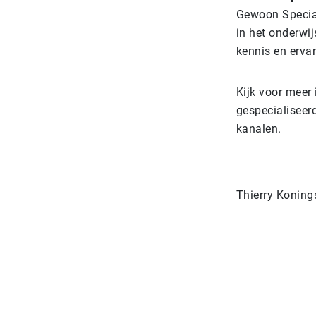
Gewoon Speciaa
in het onderwi
kennis en ervar
Kijk voor meer
gespecialiseer
kanalen.
Thierry Konings