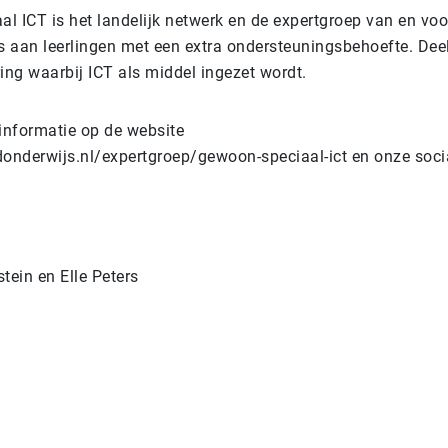
l ICT is het landelijk netwerk en de expertgroep van en voo
js aan leerlingen met een extra ondersteuningsbehoefte. De
ing waarbij ICT als middel ingezet wordt.
 informatie op de website
donderwijs.nl/expertgroep/gewoon-speciaal-ict en onze soc
tein en Elle Peters