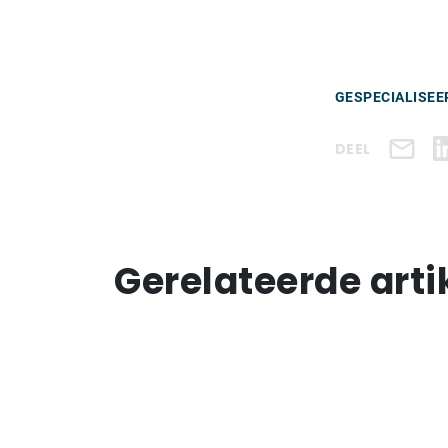
GESPECIALISEE
DEEL
Gerelateerde arti