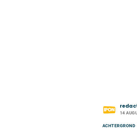
redac
14 AUG
ACHTERGROND