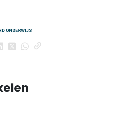
RD ONDERWIJS
kelen