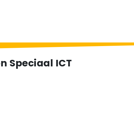
T
 Speciaal ICT