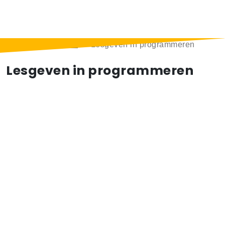
Home
>
Berichten
>
Lesgeven in programmeren
Lesgeven in programmeren