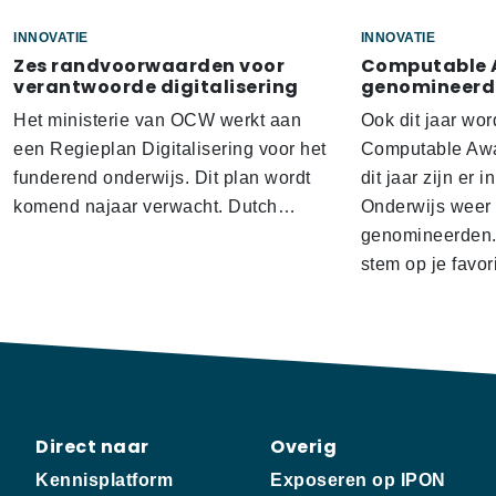
INNOVATIE
INNOVATIE
Zes randvoorwaarden voor
Computable A
verantwoorde digitalisering
genomineerd
Het ministerie van OCW werkt aan
Ook dit jaar wo
een Regieplan Digitalisering voor het
Computable Awar
funderend onderwijs. Dit plan wordt
dit jaar zijn er 
komend najaar verwacht. Dutch…
Onderwijs weer 
genomineerden. 
stem op je favor
Direct naar
Overig
Kennisplatform
Exposeren op IPON