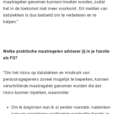
maatregelen genomen kunnen/moeten worden, zodat
het in de toekomst niet meer voorkomt. Dit melden van
datalekken is dus bedoeld om te verbeteren en te
helpen.”
Welke praktische maatregelen adviseer jij in je functie
als FG?
“Om het risico op datalekken en misbruik van
persoonsgegevens zoveel mogelijk te beperken, kunnen
verschillende maatregelen genomen worden die dat
risico kunnen inperken, waaronder:
Om te beginnen wat ik al eerder noemde: nadenken
over en vervolgens vastleggen wie/welke functie in