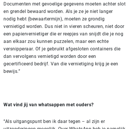
Documenten met gevoelige gegevens moeten achter slot
en grendel bewaard worden. Als je ze je niet langer
nodig hebt (bewaartermijn), moeten ze grondig
vernietigd worden. Dus niet in vieren scheuren, niet door
een papiervernietiger die er reepjes van snijdt die je nog
aan elkaar zou kunnen puzzelen, maar een echte
versnipperaar. Of je gebruikt afgesloten containers die
dan vervolgens vernietigd worden door een
gecertificeerd bedrijf. Van die vernietiging krijg je een
bewijs.”
Wat vind jij van whatsappen met ouders?
“Als uitgangspunt ben ik daar tegen – al zijn er
uitzonderingen mogelijk. Over WhatsApp heb je namelijk