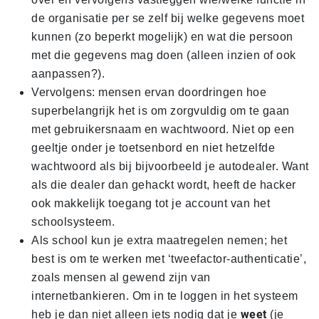
de organisatie per se zelf bij welke gegevens moet
kunnen (zo beperkt mogelijk) en wat die persoon
met die gegevens mag doen (alleen inzien of ook
aanpassen?).
Vervolgens: mensen ervan doordringen hoe
superbelangrijk het is om zorgvuldig om te gaan
met gebruikersnaam en wachtwoord. Niet op een
geeltje onder je toetsenbord en niet hetzelfde
wachtwoord als bij bijvoorbeeld je autodealer. Want
als die dealer dan gehackt wordt, heeft de hacker
ook makkelijk toegang tot je account van het
schoolsysteem.
Als school kun je extra maatregelen nemen; het
best is om te werken met ‘tweefactor-authenticatie’,
zoals mensen al gewend zijn van
internetbankieren. Om in te loggen in het systeem
weet
heb je dan niet alleen iets nodig dat je
(je