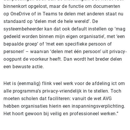
binnenkort opgelost, maar de functie om documenten
op OneDrive of in Teams te delen met anderen staat nu
standaard op ‘delen met de hele wereld’. De
systeembeheerder kan dat ook default instellen op ‘mag
gedeeld worden binnen mijn eigen organisatie’, met ‘een
bepaalde groep’ of ‘met een specifieke persoon of
personen’ – waarvan ‘delen met één persoon’ uit privacy-
oogpunt de voorkeur heeft. Dan wordt het breder delen
een bewuste actie.
Het is (eenmalig) flink veel werk voor de afdeling ict om
alle programma’s privacy-vriendelijk in te stellen. Toch
moeten scholen dat faciliteren: vanuit de wet AVG
hebben organisaties hierin een inspanningsverplichting.
Het hoort gewoon bij veilig en professioneel werken.”