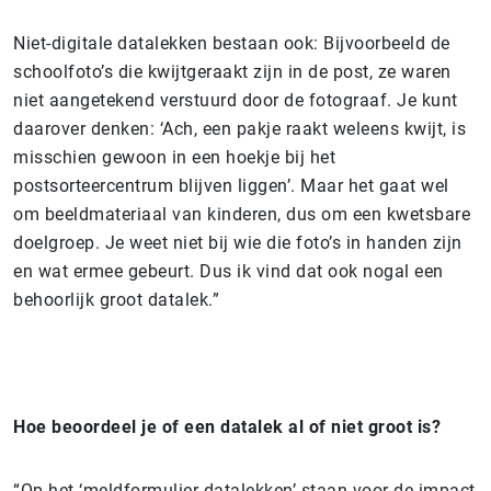
Niet-digitale datalekken bestaan ook: Bijvoorbeeld de
schoolfoto’s die kwijtgeraakt zijn in de post, ze waren
niet aangetekend verstuurd door de fotograaf. Je kunt
daarover denken: ‘Ach, een pakje raakt weleens kwijt, is
misschien gewoon in een hoekje bij het
postsorteercentrum blijven liggen’. Maar het gaat wel
om beeldmateriaal van kinderen, dus om een kwetsbare
doelgroep. Je weet niet bij wie die foto’s in handen zijn
en wat ermee gebeurt. Dus ik vind dat ook nogal een
behoorlijk groot datalek.”
Hoe beoordeel je of een datalek al of niet groot is?
“Op het ‘meldformulier datalekken’ staan voor de impact