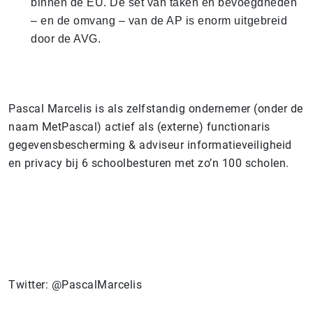
binnen de EU. De set van taken en bevoegdheden
– en de omvang – van de AP is enorm uitgebreid
door de AVG.
Pascal Marcelis is als zelfstandig ondernemer (onder de
naam MetPascal) actief als (externe) functionaris
gegevensbescherming & adviseur informatieveiligheid
en privacy bij 6 schoolbesturen met zo’n 100 scholen.
Twitter: @PascalMarcelis