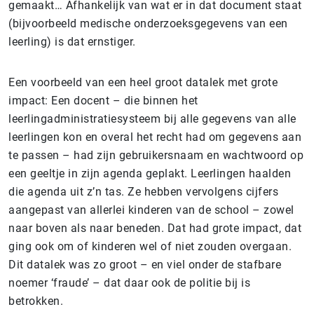
gemaakt… Afhankelijk van wat er in dat document staat
(bijvoorbeeld medische onderzoeksgegevens van een
leerling) is dat ernstiger.
Een voorbeeld van een heel groot datalek met grote
impact: Een docent – die binnen het
leerlingadministratiesysteem bij alle gegevens van alle
leerlingen kon en overal het recht had om gegevens aan
te passen – had zijn gebruikersnaam en wachtwoord op
een geeltje in zijn agenda geplakt. Leerlingen haalden
die agenda uit z’n tas. Ze hebben vervolgens cijfers
aangepast van allerlei kinderen van de school – zowel
naar boven als naar beneden. Dat had grote impact, dat
ging ook om of kinderen wel of niet zouden overgaan.
Dit datalek was zo groot – en viel onder de stafbare
noemer ‘fraude’ – dat daar ook de politie bij is
betrokken.