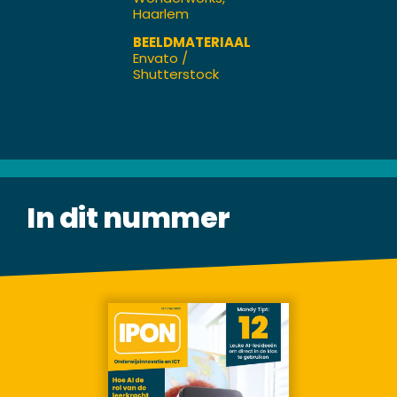
Haarlem
BEELDMATERIAAL
Envato /
Shutterstock
In dit nummer