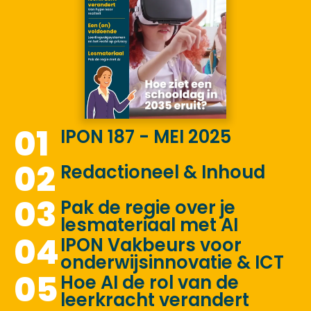
01
IPON 187 - MEI 2025
02
Redactioneel & Inhoud
03
Pak de regie over je
lesmateriaal met AI
04
IPON Vakbeurs voor
onderwijsinnovatie & ICT
05
Hoe AI de rol van de
leerkracht verandert