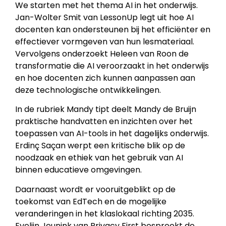
We starten met het thema AI in het onderwijs.
Jan-Wolter Smit van LessonUp legt uit hoe AI
docenten kan ondersteunen bij het efficiënter en
effectiever vormgeven van hun lesmateriaal.
Vervolgens onderzoekt Heleen van Roon de
transformatie die AI veroorzaakt in het onderwijs
en hoe docenten zich kunnen aanpassen aan
deze technologische ontwikkelingen.
In de rubriek Mandy tipt deelt Mandy de Bruijn
praktische handvatten en inzichten over het
toepassen van AI-tools in het dagelijks onderwijs.
Erdinç Saçan werpt een kritische blik op de
noodzaak en ethiek van het gebruik van AI
binnen educatieve omgevingen.
Daarnaast wordt er vooruitgeblikt op de
toekomst van EdTech en de mogelijke
veranderingen in het klaslokaal richting 2035.
Evelijn Jeunink van Privacy First bespreekt de