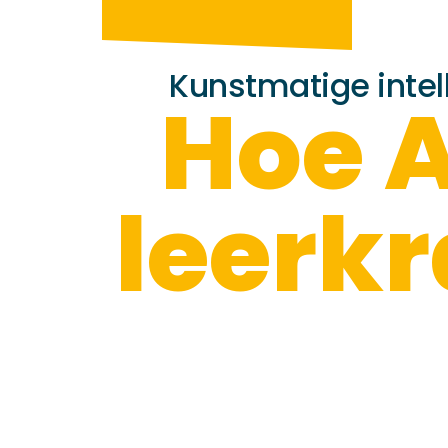
Kunstmatige intell
Hoe A
leerk