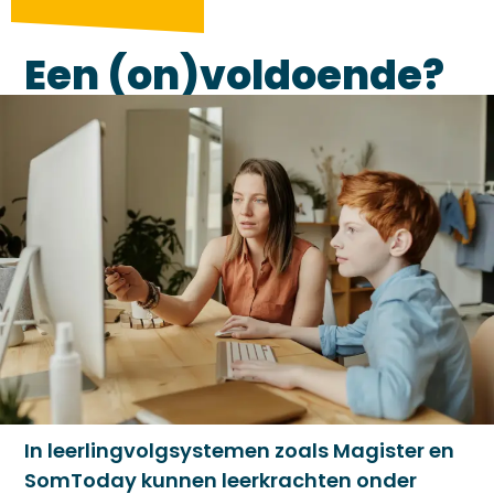
Een (on)voldoende?
In leerlingvolgsystemen zoals Magister en
SomToday kunnen leerkrachten onder