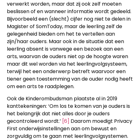
verwerkt worden, maar dat zij ook zelf moeten
beslissen of en wanneer informatie wordt gedeeld.
Bijvoorbeeld een (slecht) cijfer nog niet te delen in
Magister of SomToday, maar de leerling zelf de
gelegenheid bieden om het te vertellen aan
zijn/haar ouders. Maar ook in de situatie dat een
leerling absent is vanwege een bezoek aan een
arts, waarvan de ouders niet op de hoogte waren
maar dit wel worden via het leerlingvolgsysteem,
terwijl het een onderwerp betreft waarvoor een
tiener geen toestemming van de ouder nodig heeft
om een arts te raadplegen.
Ook de Kinderombudsman plaatste al in 2019
kanttekeningen: ‘Om los te komen van je ouders is
het belangrijk dat niet alles door je ouders
gecontroleerd wordt.’
[6]
Daarom moedigt Privacy
First onderwijsinstellingen aan om bewust en
zorgvuldig om te gaan met leerlingvolgsystemen.