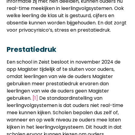
informatie zij met hen deelden, kunnen ouders nu
real-time meekijken in leerlingvolgsystemen. Ook
welke leerling de klas uit is gestuurd, cijfers en
absentie kunnen worden bijgehouden. En dat zorgt
voor privacyrisico’s, stress en prestatiedruk.
Prestatiedruk
Een school in Zeist besloot in november 2024 de
app Magister tijdelijk af te sluiten voor ouders,
omdat leerlingen van wie de ouders Magister
gebruiken meer prestatiedruk ervaren dan
leerlingen van wie de ouders geen Magister
gebruiken.
[1]
De standaardinstelling van
leerlingvolgsystemen is dat ouders niet real-time
mee kunnen kijken. Scholen bepalen dus zelf of,
wanneer en op welk niveau ze ouders mee laten
kijken in het leerlingvolgsysteem. Dit houdt in dat
scholen ervoor kunnen kiezen om ouders