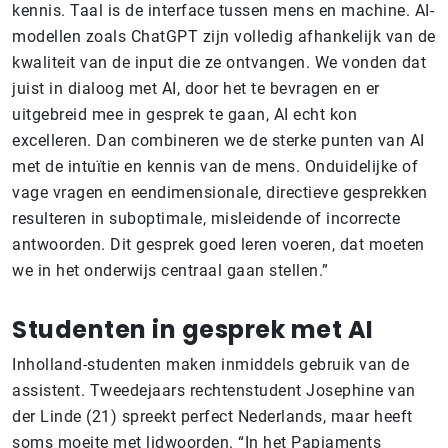
kennis. Taal is de interface tussen mens en machine. AI-
modellen zoals ChatGPT zijn volledig afhankelijk van de
kwaliteit van de input die ze ontvangen. We vonden dat
juist in dialoog met AI, door het te bevragen en er
uitgebreid mee in gesprek te gaan, AI echt kon
excelleren. Dan combineren we de sterke punten van AI
met de intuïtie en kennis van de mens. Onduidelijke of
vage vragen en eendimensionale, directieve gesprekken
resulteren in suboptimale, misleidende of incorrecte
antwoorden. Dit gesprek goed leren voeren, dat moeten
we in het onderwijs centraal gaan stellen.”
Studenten in gesprek met AI
Inholland-studenten maken inmiddels gebruik van de
assistent. Tweedejaars rechtenstudent Josephine van
der Linde (21) spreekt perfect Nederlands, maar heeft
soms moeite met lidwoorden. “In het Papiaments