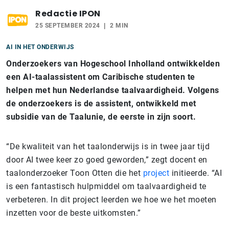
Redactie IPON
25 SEPTEMBER 2024
2 MIN
AI IN HET ONDERWIJS
Onderzoekers van Hogeschool Inholland ontwikkelden
een AI-taalassistent om Caribische studenten te
helpen met hun Nederlandse taalvaardigheid. Volgens
de onderzoekers is de assistent, ontwikkeld met
subsidie van de Taalunie, de eerste in zijn soort.
“De kwaliteit van het taalonderwijs is in twee jaar tijd
door AI twee keer zo goed geworden,” zegt docent en
taalonderzoeker Toon Otten die het
project
initieerde. “AI
is een fantastisch hulpmiddel om taalvaardigheid te
verbeteren. In dit project leerden we hoe we het moeten
inzetten voor de beste uitkomsten.”