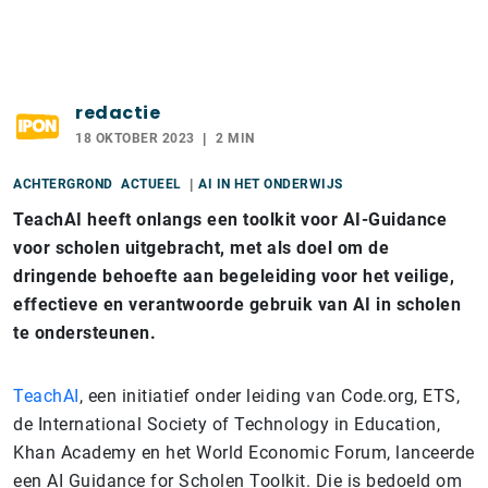
redactie
18 OKTOBER 2023
2 MIN
ACHTERGROND
ACTUEEL
AI IN HET ONDERWIJS
TeachAI heeft onlangs een toolkit voor AI-Guidance
voor scholen uitgebracht, met als doel om de
dringende behoefte aan begeleiding voor het veilige,
effectieve en verantwoorde gebruik van AI in scholen
te ondersteunen.
TeachAI
, een initiatief onder leiding van Code.org, ETS,
de International Society of Technology in Education,
Khan Academy en het World Economic Forum, lanceerde
een
AI Guidance for Scholen Toolkit.
Die is bedoeld om