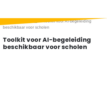
Home
>
Berichten
>
Toolkit voor AI-begeleiding
beschikbaar voor scholen
Toolkit voor AI-begeleiding
beschikbaar voor scholen