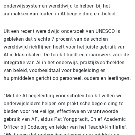
onderwijssystemen wereldwijd te helpen bij het
aanpakken van hiaten in AI-begeleiding en -beleid.
Uit een recent wereldwijd onderzoek van UNESCO is
gebleken dat slechts 7 procent van de scholen
wereldwijd richtlijnen heeft voor het juiste gebruik van
AI in klaslokalen. De toolkit biedt een raamwerk voor de
integratie van AI in het onderwijs, praktijkvoorbeelden
van beleid, voorbeeldtaal voor begeleiding en
hulpmiddelen gericht op personeel, ouders en leerlingen.
“Met de AI-begeleiding voor scholen-toolkit willen we
onderwijsleiders helpen om praktische begeleiding te
bieden voor het veilige, effectieve en verantwoorde
gebruik van AI”, aldus Pat Yongpradit, Chief Academic
Officer bij Code.org en leider van het TeachAI-initiatief.
“We hopen dat onderwijssystemen door middel van