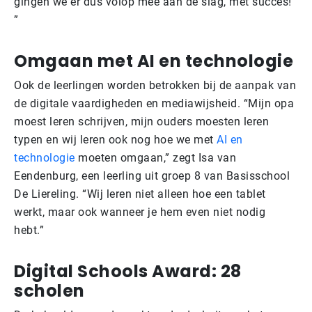
gingen we er dus volop mee aan de slag, met succes!
”
Omgaan met AI en technologie
Ook de leerlingen worden betrokken bij de aanpak van
de digitale vaardigheden en mediawijsheid. “Mijn opa
moest leren schrijven, mijn ouders moesten leren
typen en wij leren ook nog hoe we met
AI en
technologie
moeten omgaan,” zegt Isa van
Eendenburg, een leerling uit groep 8 van Basisschool
De Liereling. “Wij leren niet alleen hoe een tablet
werkt, maar ook wanneer je hem even niet nodig
hebt.”
Digital Schools Award: 28
scholen