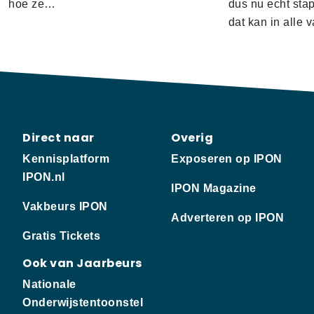
hoe ze…
dus nu echt sta
dat kan in alle 
Direct naar
Overig
Kennisplatform
Exposeren op IPON
IPON.nl
IPON Magazine
Vakbeurs IPON
Adverteren op IPON
Gratis Tickets
Ook van Jaarbeurs
Nationale
Onderwijstentoonstel