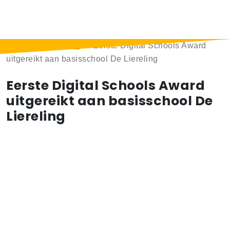
Home
>
Berichten
>
Eerste Digital Schools Award
uitgereikt aan basisschool De Liereling
Eerste Digital Schools Award
uitgereikt aan basisschool De
Liereling