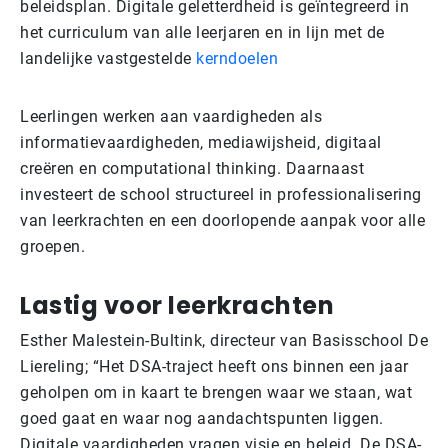
beleidsplan. Digitale geletterdheid is geïntegreerd in
het curriculum van alle leerjaren en in lijn met de
landelijke vastgestelde
kerndoelen
Leerlingen werken aan vaardigheden als
informatievaardigheden, mediawijsheid, digitaal
creëren en computational thinking. Daarnaast
investeert de school structureel in professionalisering
van leerkrachten en een doorlopende aanpak voor alle
groepen.
Lastig voor leerkrachten
Esther Malestein-Bultink, directeur van Basisschool De
Liereling; “Het DSA-traject heeft ons binnen een jaar
geholpen om in kaart te brengen waar we staan, wat
goed gaat en waar nog aandachtspunten liggen.
Digitale vaardigheden vragen visie en beleid. De DSA-