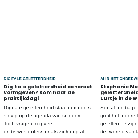
DIGITALE GELETTERDHEID
AI IN HET ONDERW
Digitale geletterdheid concreet
Stephanie Me
vormgeven? Kom naar de
geletterdheid 
praktijkdag!
uurtje in de w
Digitale geletterdheid staat inmiddels
Social media j
stevig op de agenda van scholen.
gunt het iedere 
Toch vragen nog veel
geletterd te zijn
onderwijsprofessionals zich nog af
de ‘wereld van 