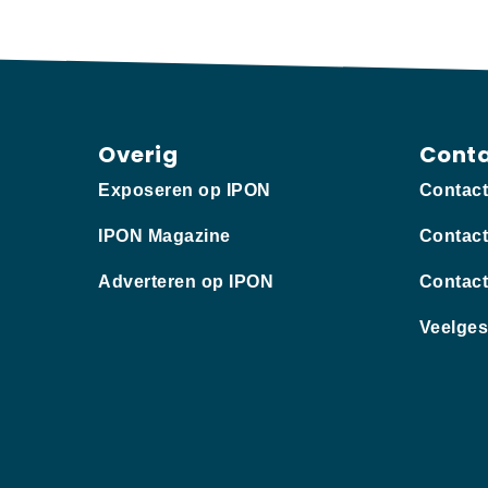
Overig
Cont
Exposeren op IPON
Contac
IPON Magazine
Contact
Adverteren op IPON
Contact
Veelges