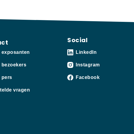
Social
act
t exposanten
LinkedIn
 bezoekers
Instagram
 pers
Facebook
telde vragen