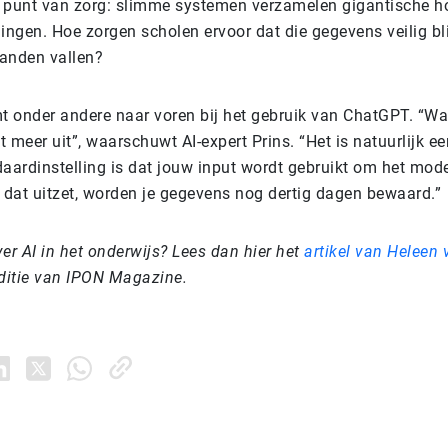
n punt van zorg: slimme systemen verzamelen gigantische 
lingen. Hoe zorgen scholen ervoor dat die gegevens veilig bli
handen vallen?
 onder andere naar voren bij het gebruik van ChatGPT. “Wat 
oit meer uit”, waarschuwt AI-expert Prins. “Het is natuurlijk ee
aardinstelling is dat jouw input wordt gebruikt om het model
e dat uitzet, worden je gegevens nog dertig dagen bewaard.”
er AI in het onderwijs? Lees dan hier het
artikel van Heleen
ditie van IPON Magazine.