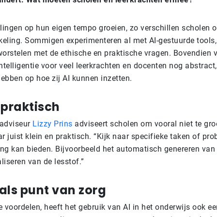
rlingen op hun eigen tempo groeien, zo verschillen scholen o
keling. Sommigen experimenteren al met AI-gestuurde tools, 
orstelen met de ethische en praktische vragen. Bovendien v
telligentie voor veel leerkrachten en docenten nog abstract,
hebben op hoe zij AI kunnen inzetten.
 praktisch
eadviseur
Lizzy Prins
adviseert scholen om vooral niet te gro
 juist klein en praktisch. “Kijk naar specifieke taken of p
ing kan bieden. Bijvoorbeeld het automatisch genereren van
liseren van de lesstof.”
als punt van zorg
voordelen, heeft het gebruik van AI in het onderwijs ook ee