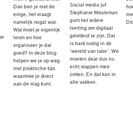
Social media juf
Dan ben je niet de
hoe
Stephanie Meuleman
enige, het vraagt
me
gunt het iedere
namelijk nogal wat.
Di
leerling om digitaal
Wat moet je eigenlijk
geletterd te zijn. Dat
ar
leren en hoe
is hard nodig in de
organiseer je dat
‘wereld van later’. We
goed? In deze blog
moeten daar dus nu
helpen we je op weg
echt stappen mee
met praktische tips
zetten. En dat kan in
waarmee je direct
alle vakken.
aan de slag kunt.