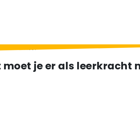
 leerkracht mee?
t moet je er als leerkracht